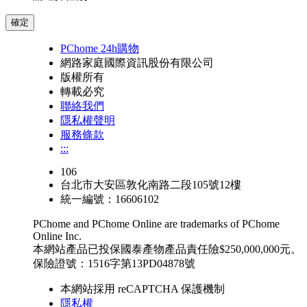
確定
PChome 24h購物
網路家庭國際資訊股份有限公司
版權所有
轉載必究
聯絡我們
隱私權聲明
服務條款
:::
106
台北市大安區敦化南路二段105號12樓
統一編號：16606102
PChome and PChome Online are trademarks of PChome
Online Inc.
本網站產品已投保國泰產物產品責任險$250,000,000元。
保險證號：1516字第13PD04878號
本網站採用 reCAPTCHA 保護機制
隱私權