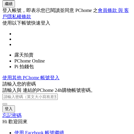
繼續
登入帳號，即表示您已閱讀並同意 PChome 之
會員條款 與 客
戶隱私權條款
使用以下帳號快速登入
露天拍賣
PChome Online
Pi 拍錢包
使用其他 PChome 帳號登入
請輸入您的密碼
請輸入與
連結的PChome 24h購物帳號密碼。
登入
忘記密碼
Hi 歡迎回來
使用 Facebook 帳號繼續