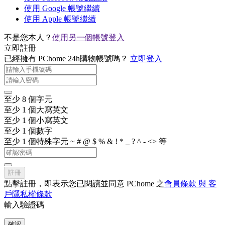
使用 Google 帳號繼續
使用 Apple 帳號繼續
不是您本人？
使用另一個帳號登入
立即註冊
已經擁有 PChome 24h購物帳號嗎？
立即登入
至少 8 個字元
至少 1 個大寫英文
至少 1 個小寫英文
至少 1 個數字
至少 1 個特殊字元 ~ # @ $ % & ! * _ ? ^ - <> 等
註冊
點擊註冊，即表示您已閱讀並同意 PChome 之
會員條款 與 客
戶隱私權條款
輸入驗證碼
確認