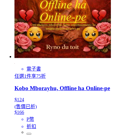
電子書
任選1件享75折
Kobo Mborayhu, Offline ha Online-pe
$124
(售價已折)
$166
P幣
折扣