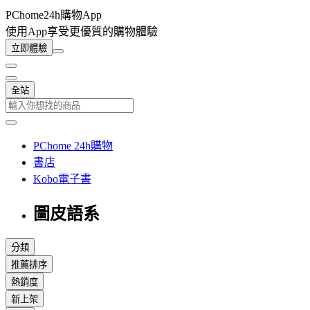
PChome24h購物App
使用App享受更優質的購物體驗
立即體驗
全站
PChome 24h購物
書店
Kobo電子書
圖皮語系
分類
推薦排序
熱銷度
新上架