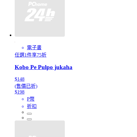
電子書
任選1件享75折
Kobo Pe Pulpo jukaha
$148
(售價已折)
$198
P幣
折扣