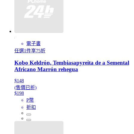
電子書
任選1件享75折
Kobo Keldrón, Tembiasapyreita de a Semental
Africano Marrón rehegua
$148
(售價已折)
$198
P幣
折扣