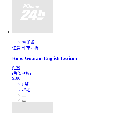
電子書
任選1件享75折
Kobo Guarani English Lexicon
$139
(售價已折)
$186
P幣
折扣