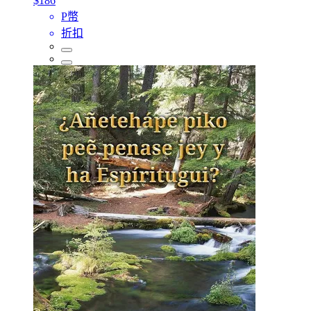
$186
P幣
折扣