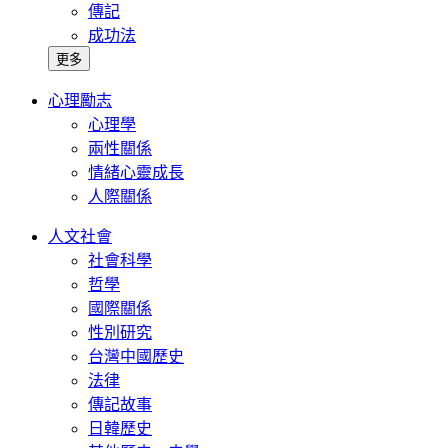
傳記
成功法
更多
心理勵志
心理學
兩性關係
情緒心靈成長
人際關係
人文社會
社會科學
哲學
國際關係
性別研究
台灣中國歷史
法律
傳記故事
日韓歷史