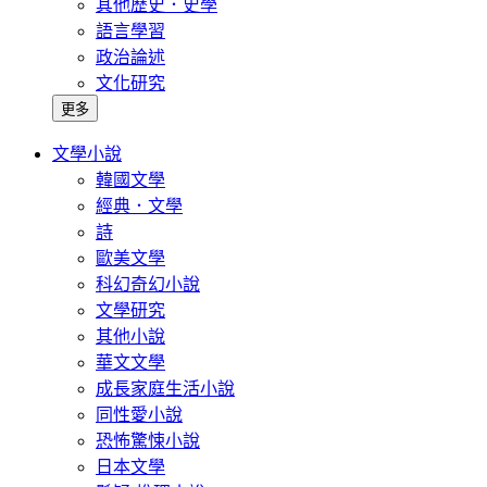
其他歷史．史學
語言學習
政治論述
文化研究
更多
文學小說
韓國文學
經典．文學
詩
歐美文學
科幻奇幻小說
文學研究
其他小說
華文文學
成長家庭生活小說
同性愛小說
恐怖驚悚小說
日本文學