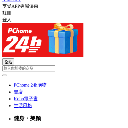
享受APP專屬優惠
註冊
登入
全站
PChome 24h購物
書店
Kobo電子書
生活風格
健身．美顏