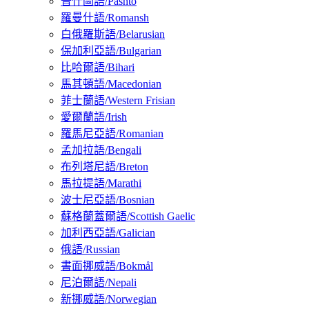
普什圖語/Pashto
羅曼什語/Romansh
白俄羅斯語/Belarusian
保加利亞語/Bulgarian
比哈爾語/Bihari
馬其頓語/Macedonian
菲士蘭語/Western Frisian
愛爾蘭語/Irish
羅馬尼亞語/Romanian
孟加拉語/Bengali
布列塔尼語/Breton
馬拉提語/Marathi
波士尼亞語/Bosnian
蘇格蘭蓋爾語/Scottish Gaelic
加利西亞語/Galician
俄語/Russian
書面挪威語/Bokmål
尼泊爾語/Nepali
新挪威語/Norwegian