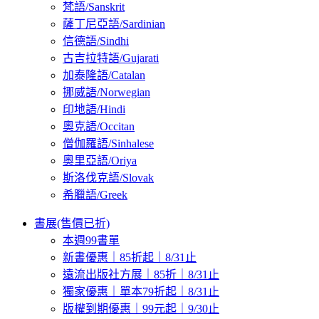
梵語/Sanskrit
薩丁尼亞語/Sardinian
信德語/Sindhi
古吉拉特語/Gujarati
加泰隆語/Catalan
挪威語/Norwegian
印地語/Hindi
奧克語/Occitan
僧伽羅語/Sinhalese
奧里亞語/Oriya
斯洛伐克語/Slovak
希臘語/Greek
書展(售價已折)
本週99書單
新書優惠｜85折起｜8/31止
遠流出版社方展｜85折｜8/31止
獨家優惠｜單本79折起｜8/31止
版權到期優惠｜99元起｜9/30止