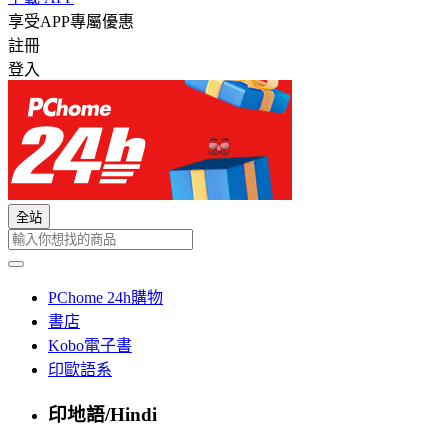
享受APP專屬優惠
註冊
登入
全站
PChome 24h購物
書店
Kobo電子書
印歐語系
印地語/Hindi