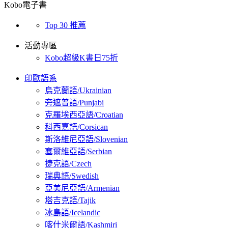
Kobo電子書
Top 30 推薦
活動專區
Kobo超級K書日75折
印歐語系
烏克蘭語/Ukrainian
旁遮普語/Punjabi
克羅埃西亞語/Croatian
科西嘉語/Corsican
斯洛維尼亞語/Slovenian
塞爾維亞語/Serbian
捷克語/Czech
瑞典語/Swedish
亞美尼亞語/Armenian
塔吉克語/Tajik
冰島語/Icelandic
喀什米爾語/Kashmiri