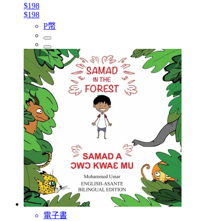
$198
$198
P幣
電子書