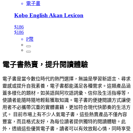
電子書
Kobo English Akan Lexicon
$186
$186
P幣
電子書熱賣，提升閱讀體驗
電子書是當今數位時代的熱門選擇，無論是學習新語言、尋求
靈感或提升自我素養，電子書都能滿足各種需求。這類產品涵
蓋多樣化的題材，如英語與阿坎語詞彙、信仰及生活指導等，
使讀者能隨時隨地輕鬆獲取知識。電子書的便捷閱讀方式讓使
用者不必攜帶沉重的實體書籍，更加符合現代快節奏的生活方
式。 目前市場上有不少人氣電子書，這些熱賣產品不僅內容
豐富，而且格式友好，為每位讀者提供獨特的閱讀體驗。此
外，透過這些優質電子書，讀者可以有效放鬆心情，同時享受