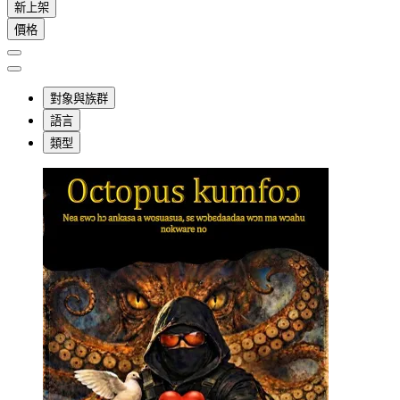
新上架
價格
對象與族群
語言
類型