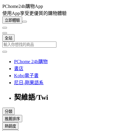
PChome24h購物App
使用App享受更優質的購物體驗
立即體驗
全站
PChome 24h購物
書店
Kobo電子書
尼日-剛果語系
契維語/Twi
分類
推薦排序
熱銷度