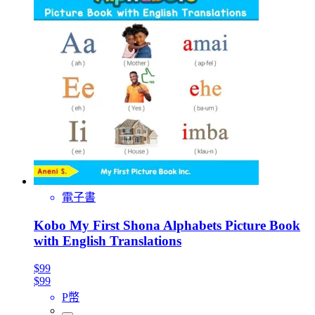
電子書
Kobo My First Shona Alphabets Picture Book
with English Translations
$99
$99
P幣