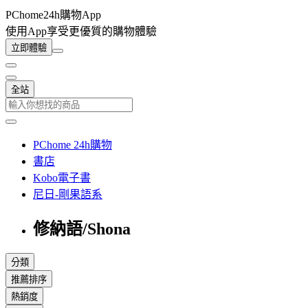
PChome24h購物App
使用App享受更優質的購物體驗
立即體驗
全站
PChome 24h購物
書店
Kobo電子書
尼日-剛果語系
修納語/Shona
分類
推薦排序
熱銷度