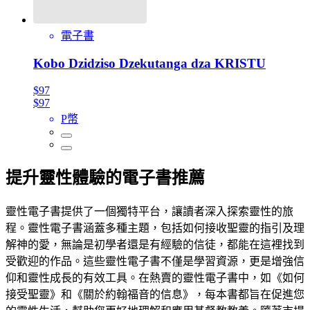
電子書
Kobo Dzidziso Dzekutanga dza KRISTU
$97
$97
P幣
提升靈性體驗的電子書推薦
靈性電子書提供了一個獨特平台，讓讀者深入探索靈性的旅
程。靈性電子書涵蓋多種主題，包括如何接收聖靈的指引及理
解神的愛，無論是初學者還是有經驗的信徒，都能在這裡找到
受歡迎的作品。這些靈性電子書不僅是學習資源，更是增強信
仰和靈性成長的有效工具。在熱賣的靈性電子書中，如《如何
接受聖靈》和《關於約翰福音的信息》，每本書都旨在促進您