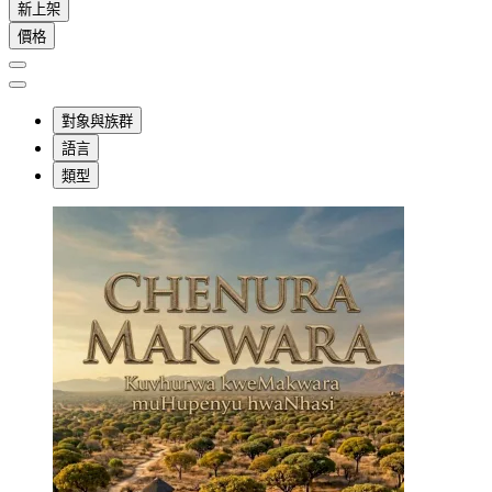
新上架
價格
對象與族群
語言
類型