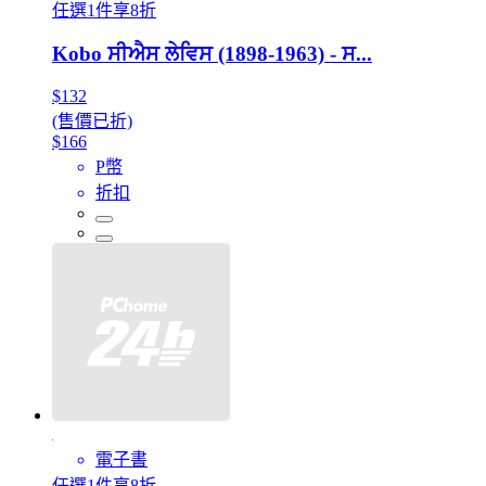
任選1件享8折
Kobo ਸੀਐਸ ਲੇਵਿਸ (1898-1963) - ਸ...
$132
(售價已折)
$166
P幣
折扣
電子書
任選1件享8折