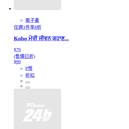
電子書
任選1件享8折
Kobo ਮੇਰੀ ਜੀਵਨ ਕਹਾਣ...
$79
(售價已折)
$99
P幣
折扣