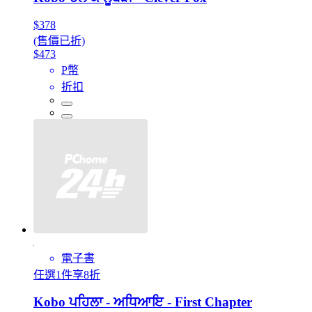
$378
(售價已折)
$473
P幣
折扣
電子書
任選1件享8折
Kobo ਪਹਿਲਾ - ਅਧਿਆਇ - First Chapter