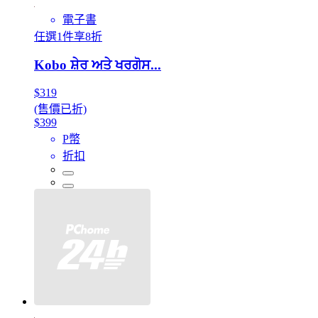
電子書
任選1件享8折
Kobo ਸ਼ੇਰ ਅਤੇ ਖਰਗੋਸ...
$319
(售價已折)
$399
P幣
折扣