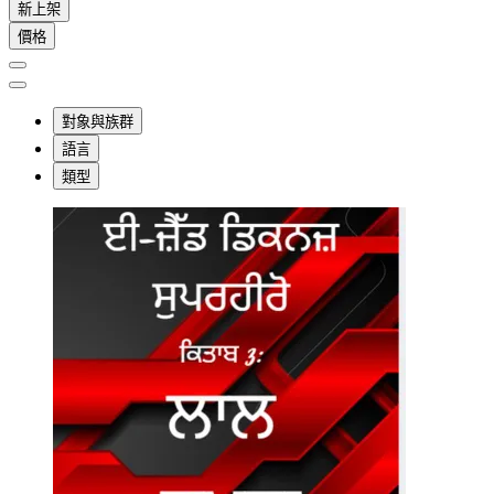
新上架
價格
對象與族群
語言
類型