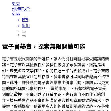
$132
(售價已折)
$166
P幣
折扣
電子書熱賣，探索無限閱讀可能
電子書是現代閱讀的新選擇，讓人們能隨時隨地享受閱讀的樂
趣。電子書以其便攜性和多樣性吸引了眾多讀者，無論是科
幻、歷史還是文學作品，都能在這一平台輕鬆找到。電子書的
特點在於其便宜且易於存儲，多本書籍可以同時收藏而不占空
間。此外，許多熱門電子書經常推出優惠活動，讓讀者以更實
惠的價格購買心儀的作品。 當前市場上，各類型的電子書受
到廣泛歡迎，不僅涵蓋了各種主題，也有來自不同作者的創
作。這些熱賣產品不僅能夠滿足讀者對知識和娛樂的需求，更
提供了促銷機會，使得更多人能夠體驗到閱讀的樂趣。在尋找