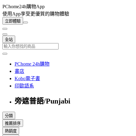
PChome24h購物App
使用App享受更優質的購物體驗
立即體驗
全站
PChome 24h購物
書店
Kobo電子書
印歐語系
旁遮普語/Punjabi
分類
推薦排序
熱銷度