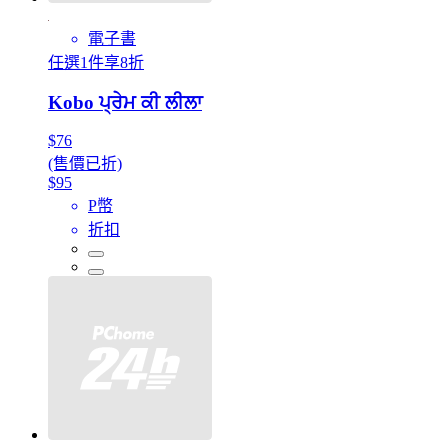
電子書
任選1件享8折
Kobo ਪ੍ਰੇਮ ਕੀ ਲੀਲਾ
$76
(售價已折)
$95
P幣
折扣