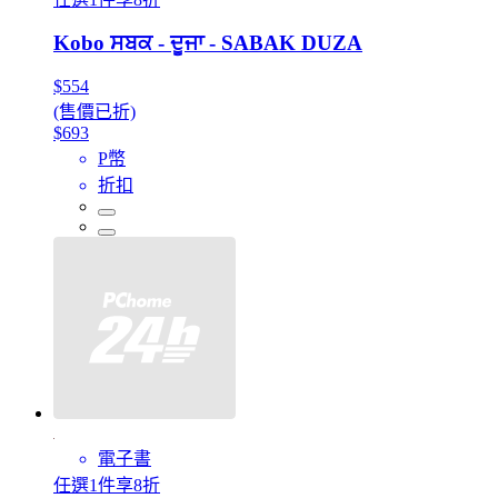
Kobo ਸਬਕ - ਦੂਜਾ - SABAK DUZA
$554
(售價已折)
$693
P幣
折扣
電子書
任選1件享8折