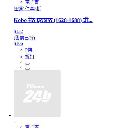
電子書
任選1件享8折
Kobo ਜੌਨ ਬੁਨਯਾਨ (1628-1688) ਤੀ...
$132
(售價已折)
$166
P幣
折扣
電子書