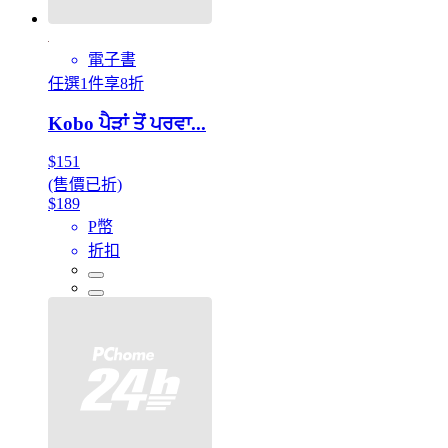
電子書
任選1件享8折
Kobo ਪੈੜਾਂ ਤੋਂ ਪਰਵਾ...
$151
(售價已折)
$189
P幣
折扣