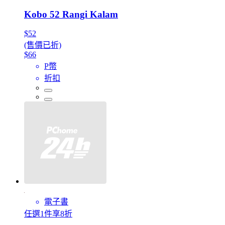
Kobo 52 Rangi Kalam
$52
(售價已折)
$66
P幣
折扣
電子書
任選1件享8折