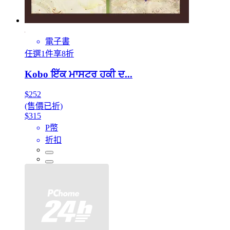
電子書
任選1件享8折
Kobo ਇੱਕ ਮਾਸਟਰ ਹਕੀ ਦ...
$252
(售價已折)
$315
P幣
折扣