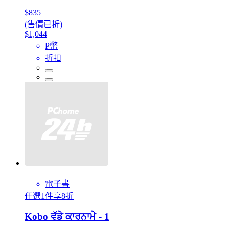
$835
(售價已折)
$1,044
P幣
折扣
電子書
任選1件享8折
Kobo ਵੱਡੇ ਕਾਰਨਾਮੇ - 1