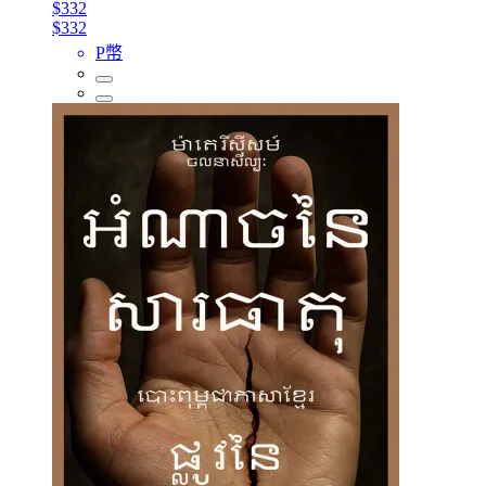
$332
$332
P幣