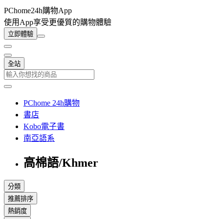
PChome24h購物App
使用App享受更優質的購物體驗
立即體驗
全站
PChome 24h購物
書店
Kobo電子書
南亞語系
高棉語/Khmer
分類
推薦排序
熱銷度