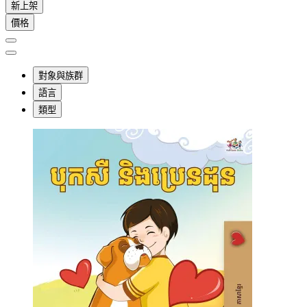
新上架
價格
對象與族群
語言
類型