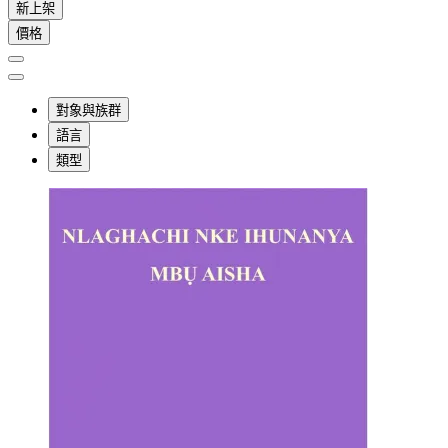
新上架
價格
對象與族群
語言
類型