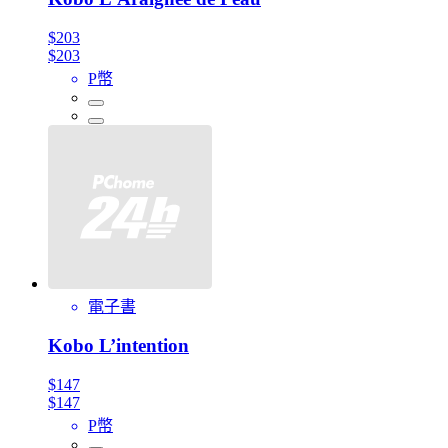
$203
$203
P幣
電子書
Kobo L’intention
$147
$147
P幣