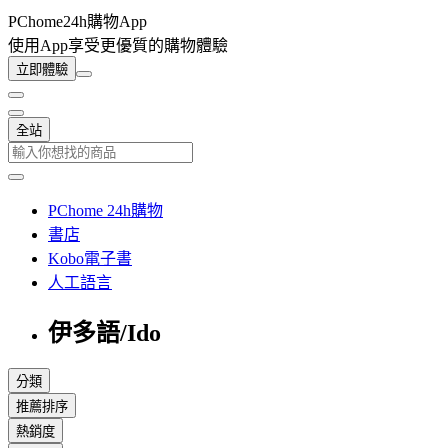
PChome24h購物App
使用App享受更優質的購物體驗
立即體驗
全站
PChome 24h購物
書店
Kobo電子書
人工語言
伊多語/Ido
分類
推薦排序
熱銷度