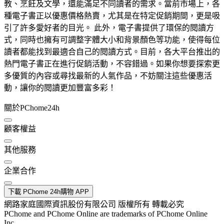
教、烹飪及文學，還能滿足不同讀者的需求。當前市場上，各
種電子書正以優惠價格熱賣，尤其是在特定促銷期間，更是吸
引了許多愛好者的目光。 此外，電子書提供了環保的閱讀方
式，同時也擁有可調整字體大小和背景顏色等功能，使得每位
讀者都能找到最適合自己的閱讀方式。目前，各大平台推出的
熱門電子書正在進行促銷活動，不容錯過。如果你想要探索更
多優質的內容或尋找最新的人氣作品，不妨關注這些優惠活
動，讓你的閱讀更加豐富多彩！
關於PChome24h
顧客權益
其他服務
企業合作
下載 PChome 24h購物 APP
網路家庭國際資訊股份有限公司 版權所有 轉載必究
PChome and PChome Online are trademarks of PChome Online
Inc.