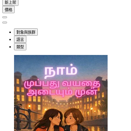
新上架
價格
對象與族群
語言
類型