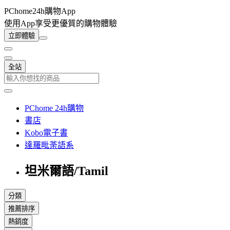
PChome24h購物App
使用App享受更優質的購物體驗
立即體驗
全站
PChome 24h購物
書店
Kobo電子書
達羅毗荼語系
坦米爾語/Tamil
分類
推薦排序
熱銷度