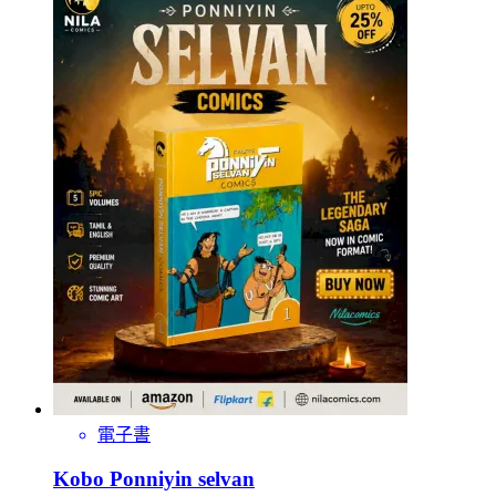
電子書
Kobo Ponniyin selvan