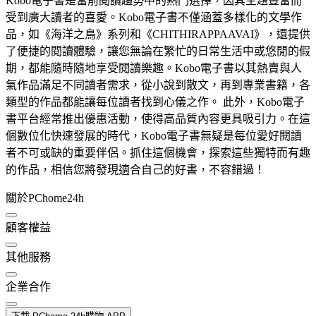
Kobo電子書是當前閱讀趨勢中的熱門選擇，因其主題豐富而
受到廣大讀者的喜愛。Kobo電子書不僅涵蓋多樣化的文學作
品，如《海洋之鳥》系列和《CHITHIRAPPAAVAI》，還提供
了便捷的閱讀體驗，讓您無論在繁忙的日常生活中或悠閒的假
期，都能隨時隨地享受閱讀樂趣。Kobo電子書以其熱賣與人
氣作品滿足不同讀者需求，從小說到散文，再到專業書籍，各
類型的作品都能讓每位讀者找到心儀之作。 此外，Kobo電子
書平台經常推出優惠活動，使得高品質內容更具吸引力。在這
個數位化快速發展的時代，Kobo電子書無疑是每位愛好閱讀
者不可或缺的重要伴侶。抓住這個機會，探索這些獨特而有趣
的作品，相信您將發現適合自己的好書，不容錯過！
關於PChome24h
顧客權益
其他服務
企業合作