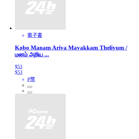
電子書
Kobo Manam Ariya Mayakkam Theliyum /
மனம் அறிய ...
$53
$53
P幣