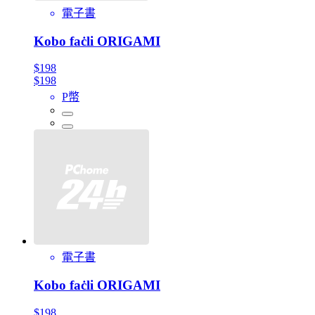
電子書
Kobo faċli ORIGAMI
$198
$198
P幣
電子書
Kobo faċli ORIGAMI
$198