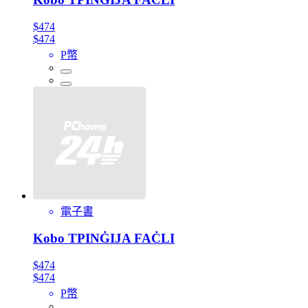
$474
$474
P幣
電子書
Kobo TPINĠIJA FAĊLI
$474
$474
P幣