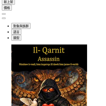
新上架
價格
對象與族群
語言
類型