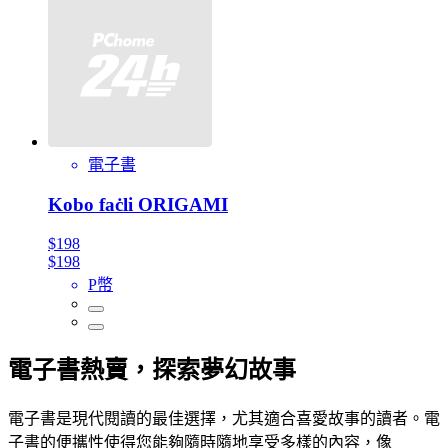
電子書
Kobo faċli ORIGAMI
$198
$198
P幣
電子書熱賣，探索夢幻故事
電子書是現代閱讀的最佳選擇，尤其適合喜愛故事的讀者。電
子書的便攜性使得您能夠隨時隨地享受多樣的內容，像