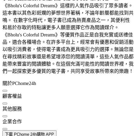
《Bholu's Colorful Dreams》這樣的人氣作品吸引了眾多讀者。
這本書以其色彩斑斕的夢想世界著稱，不論年齡層都能找到共
鳴。 在數字化時代，電子書已成為熱賣產品之一，其便利性
和易於存取的特點讓更多人願意選擇它作為閱讀媒介。
《Bholu's Colorful Dreams》等優質作品正是自我充實或送禮佳
品，適合各種場合。在許多平台上，經常會有優惠和促銷活動
以吸引消費者，使得電子書成為更具吸引力的選擇。無論您是
在尋找精彩故事還是希望增添您的閱讀清單，這些人氣作品都
能帶來豐富的閱讀體驗。在這個充滿可能性的閱讀世界裡，我
們一起探索更多優質的電子書，共同享受故事所帶來的樂趣！
關於PChome24h
顧客權益
其他服務
企業合作
下載 PChome 24h購物 APP