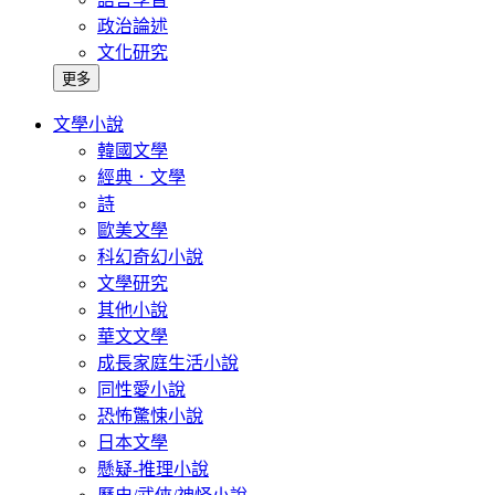
政治論述
文化研究
更多
文學小說
韓國文學
經典．文學
詩
歐美文學
科幻奇幻小說
文學研究
其他小說
華文文學
成長家庭生活小說
同性愛小說
恐怖驚悚小說
日本文學
懸疑-推理小說