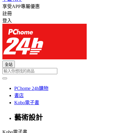
享受APP專屬優惠
註冊
登入
全站
PChome 24h購物
書店
Kobo電子書
藝術設計
Kobo電子書