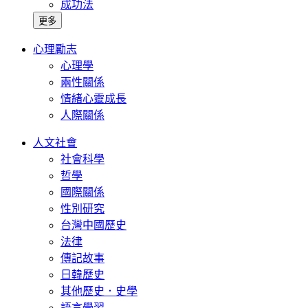
成功法
更多
心理勵志
心理學
兩性關係
情緒心靈成長
人際關係
人文社會
社會科學
哲學
國際關係
性別研究
台灣中國歷史
法律
傳記故事
日韓歷史
其他歷史．史學
語言學習