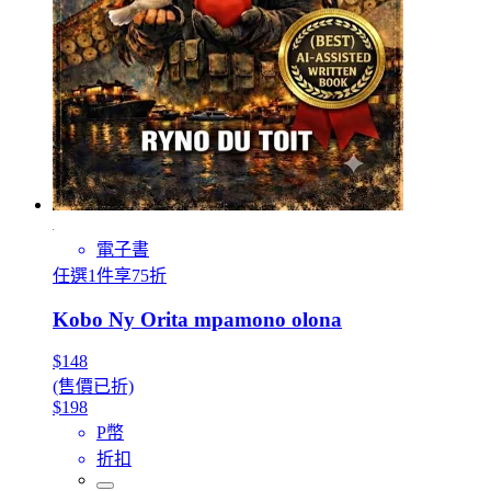
電子書
任選1件享75折
Kobo Ny Orita mpamono olona
$148
(售價已折)
$198
P幣
折扣