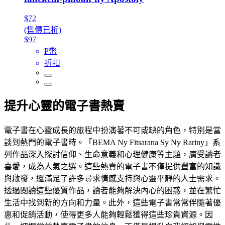
$72
(售價已折)
$97
P幣
折扣
提升心靈的電子書熱賣
電子書在心靈成長的旅程中扮演著不可或缺的角色，特別是當
談到熱門的電子書時。「BEMA Ny Fitsarana Sy Ny Rariny」系
列作品深入探討信仰、生命意義和心理健康等主題，廣受讀者
喜愛，成為人氣之選。這些熱賣的電子書不僅提供豐富的知識
與啟發，還滿足了許多尋求情感支持與心靈平靜的人士需求。
透過閱讀這些優質作品，讀者能夠解決內心的困惑，並在繁忙
生活中找到新的方向和力量。此外，這些電子書常常伴隨著優
惠和促銷活動，使得更多人能夠輕鬆獲得這些珍貴資源。因