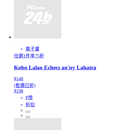
電子書
任選1件享75折
Kobo Lalao Echecs an'ny Lahatra
$148
(售價已折)
$198
P幣
折扣