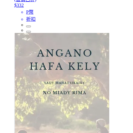
$332
P幣
折扣