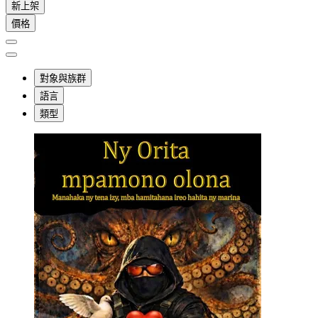
新上架
價格
對象與族群
語言
類型