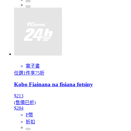
電子書
任選1件享75折
Kobo Fiainana na fisiana fotsiny
$213
(售價已折)
$284
P幣
折扣