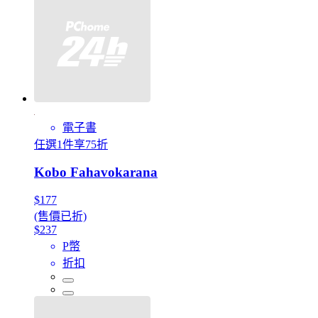
電子書
任選1件享75折
Kobo Fahavokarana
$177
(售價已折)
$237
P幣
折扣