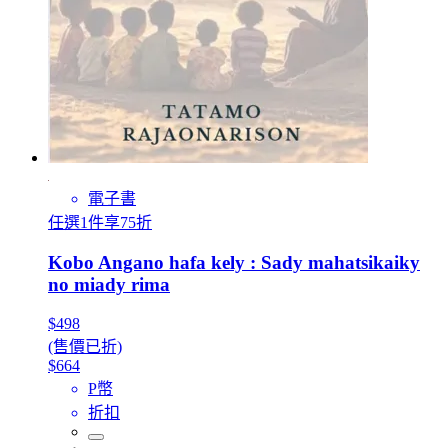
電子書
任選1件享75折
Kobo Angano hafa kely : Sady mahatsikaiky
no miady rima
$498
(售價已折)
$664
P幣
折扣