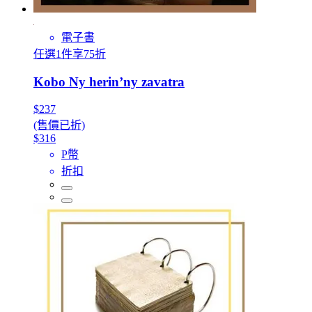
電子書
任選1件享75折
Kobo Ny herin’ny zavatra
$237
(售價已折)
$316
P幣
折扣