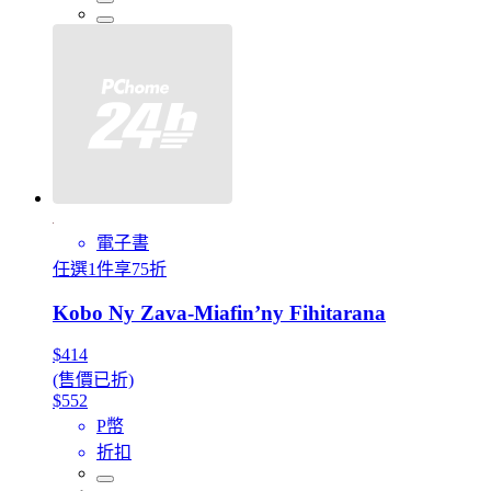
電子書
任選1件享75折
Kobo Ny Zava-Miafin’ny Fihitarana
$414
(售價已折)
$552
P幣
折扣