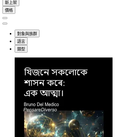
新上架
價格
對象與族群
語言
類型