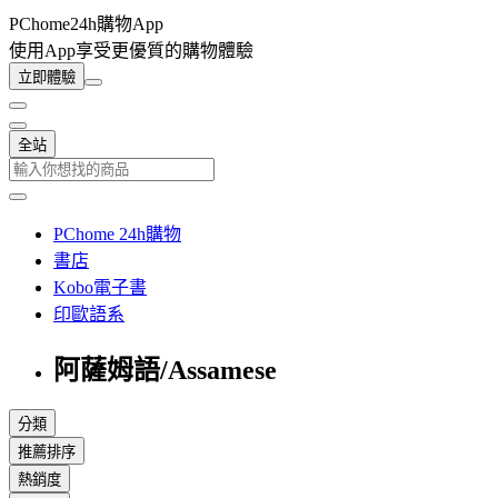
PChome24h購物App
使用App享受更優質的購物體驗
立即體驗
全站
PChome 24h購物
書店
Kobo電子書
印歐語系
阿薩姆語/Assamese
分類
推薦排序
熱銷度