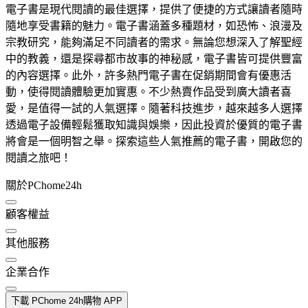
電子書是現代閱讀的最佳選擇，提供了便捷的方式讓讀者隨時
隨地享受書籍的魅力。電子書涵蓋多種題材，如恐怖、浪漫及
宗教研究，能夠滿足不同讀者的需求。無論您想深入了解聖經
中的教義，還是探尋都市故事的神秘感，電子書皆可提供豐富
的內容選擇。此外，許多熱門電子書在促銷期間會有優惠活
動，使得閱讀體驗更加實惠。不少熱賣作品受到廣大讀者喜
愛，是值得一試的人氣選擇。隨著科技進步，越來越多人選擇
透過電子設備輕鬆獲取知識與娛樂，因此投資於優質的電子書
將會是一個明智之舉。探索這些人氣推薦的電子書，開啟您的
閱讀之旅吧！
關於PChome24h
顧客權益
其他服務
企業合作
下載 PChome 24h購物 APP