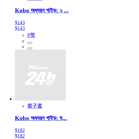
Kobo অধ্যয়ন গাইড: ২ ...
$143
$143
P幣
電子書
Kobo অধ্যয়ন গাইড: হ...
$182
$182