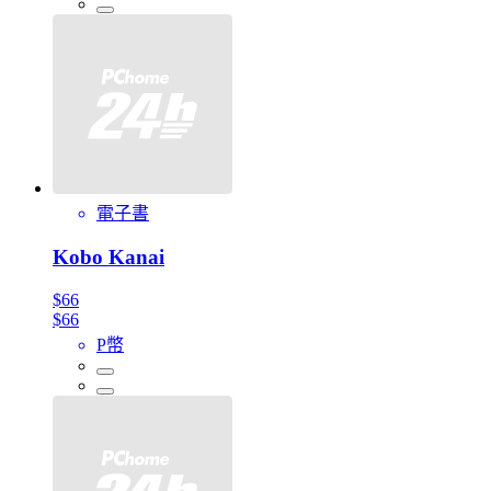
電子書
Kobo Kanai
$66
$66
P幣