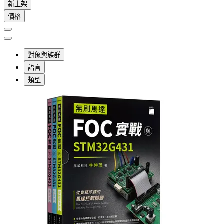
新上架
價格
對象與族群
語言
類型