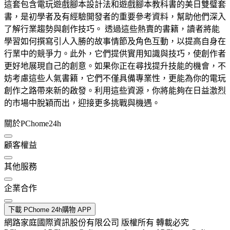
這套包含電玩遊戲腳本設計法和遊戲腳本教科書的美日雙璧套
書，是初學者及有經驗開發者的重要參考資料，幫助他們深入
了解行業趨勢與創作技巧。 透過這些熱賣的書籍，讀者將能
學習如何撰寫引人入勝的故事情節及角色互動，以提高自身在
行業中的競爭力。此外，它們提供實用知識與技巧，使創作者
更好地展現自己的創意。如果你正在尋找提升技能的機會，不
妨考慮這些人氣書籍，它們不僅具備專業性，更能為你的電玩
創作之路帶來新的啟發。利用這些資源，你將能夠在日益激烈
的市場中脫穎而出，迎接更多挑戰與機遇。
關於PChome24h
顧客權益
其他服務
企業合作
下載 PChome 24h購物 APP
網路家庭國際資訊股份有限公司 版權所有 轉載必究