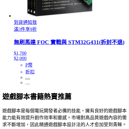
到貨通知我
滿3件享9折
無刷馬達 FOC 實戰與 STM32G431(拆封不退)
$1,700
$2,000
P幣
折扣
遊戲腳本書籍熱賣推薦
遊戲腳本是每個電玩開發者必備的技能，擁有良好的遊戲腳本
能力能有效提升創作效率和靈感。市場對高品質遊戲內容的需
求不斷增加，因此精通遊戲腳本設計法的人才愈加受到青睞。