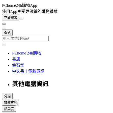
PChome24h購物App
使用App享受更優質的購物體驗
立即體驗
全站
PChome 24h購物
書店
金石堂
中文書丨電腦資訊
其他電腦資訊
分類
推薦排序
熱銷度