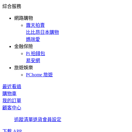
綜合服務
網路購物
露天拍賣
比比昂日本購物
媽咪愛
金融保險
Pi 拍錢包
易安網
旅遊娛樂
PChome 旅遊
最近看過
購物車
我的訂單
顧客中心
追蹤清單
退貨
會員設定
下載 APP