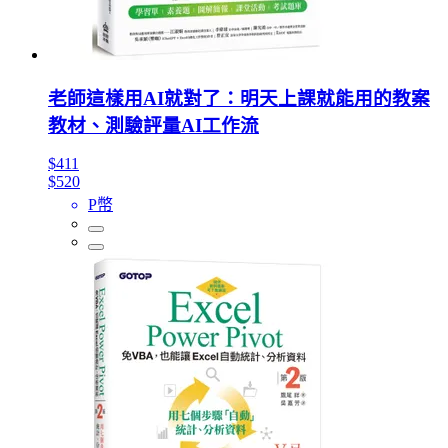
老師這樣用AI就對了：明天上課就能用的教案
教材、測驗評量AI工作流
$411
$520
P幣