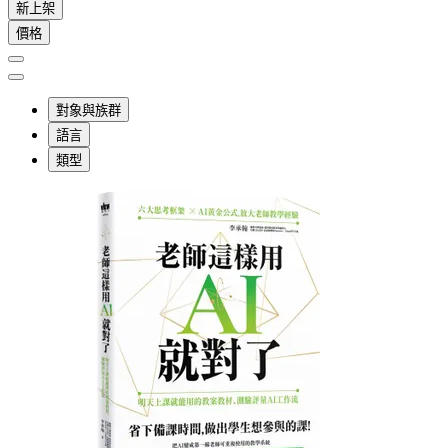
新上架
價格
對象與族群
語言
類型