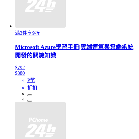
滿3件享9折
Microsoft Azure學習手冊|雲端運算與雲端系統
開發的關鍵知識
$792
$880
P幣
折扣