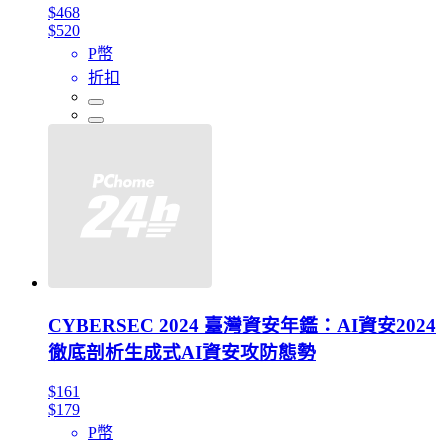
$468
$520
P幣
折扣
CYBERSEC 2024 臺灣資安年鑑：AI資安2024
徹底剖析生成式AI資安攻防態勢
$161
$179
P幣