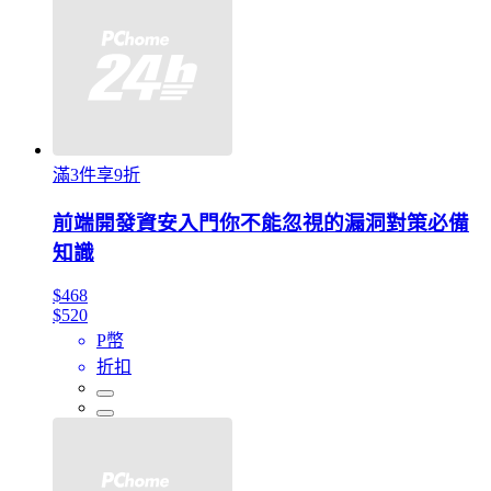
滿3件享9折
前端開發資安入門你不能忽視的漏洞對策必備
知識
$468
$520
P幣
折扣