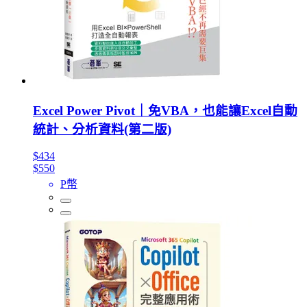
Excel Power Pivot｜免VBA，也能讓Excel自動
統計、分析資料(第二版)
$434
$550
P幣