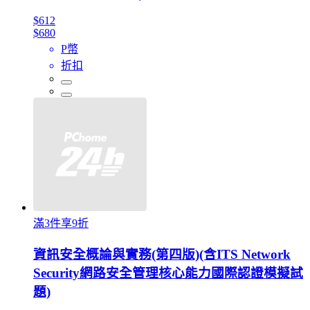
$612
$680
P幣
折扣
滿3件享9折
資訊安全概論與實務(第四版)(含ITS Network
Security網路安全管理核心能力國際認證模擬試
題)