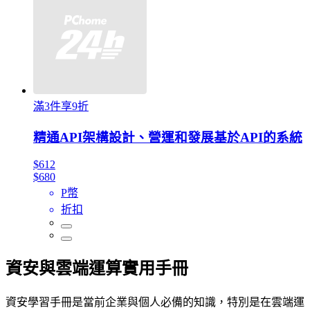
滿3件享9折
精通API架構設計、營運和發展基於API的系統
$612
$680
P幣
折扣
資安與雲端運算實用手冊
資安學習手冊是當前企業與個人必備的知識，特別是在雲端運