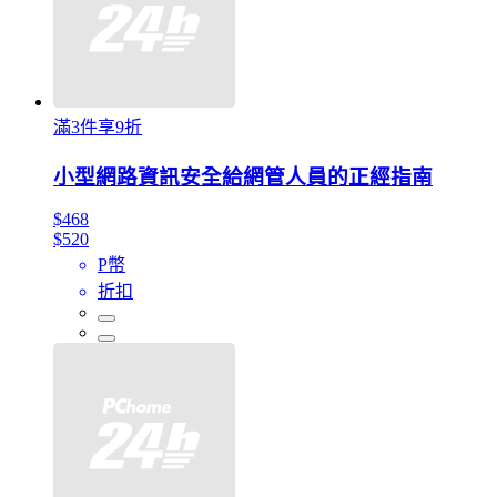
滿3件享9折
小型網路資訊安全給網管人員的正經指南
$468
$520
P幣
折扣