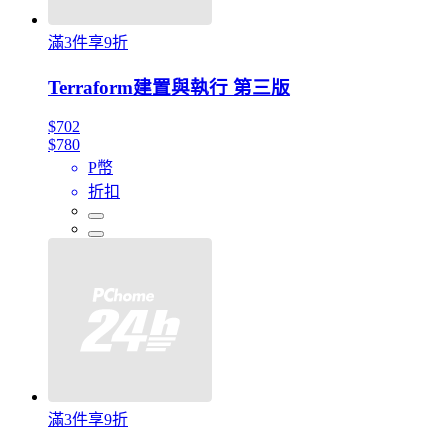
滿3件享9折
Terraform建置與執行 第三版
$702
$780
P幣
折扣
滿3件享9折