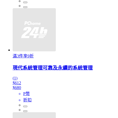
滿3件享9折
現代系統管理可靠及永續的系統管理
(1)
$612
$680
P幣
折扣