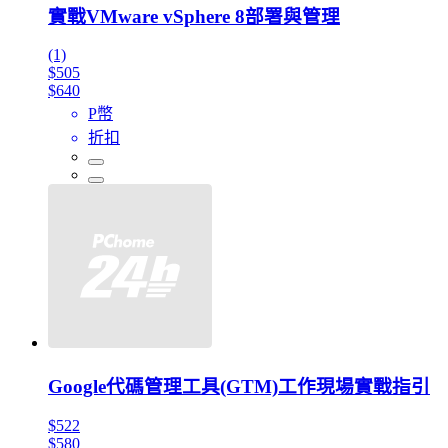
實戰VMware vSphere 8部署與管理
(1)
$505
$640
P幣
折扣
Google代碼管理工具(GTM)工作現場實戰指引
$522
$580