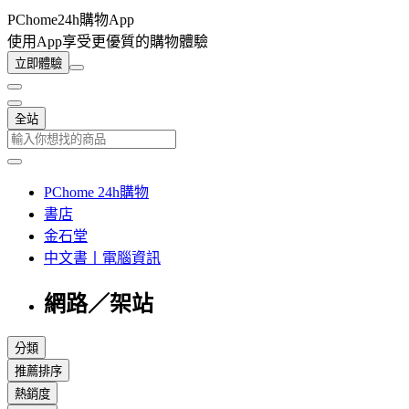
PChome24h購物App
使用App享受更優質的購物體驗
立即體驗
全站
PChome 24h購物
書店
金石堂
中文書丨電腦資訊
網路／架站
分類
推薦排序
熱銷度