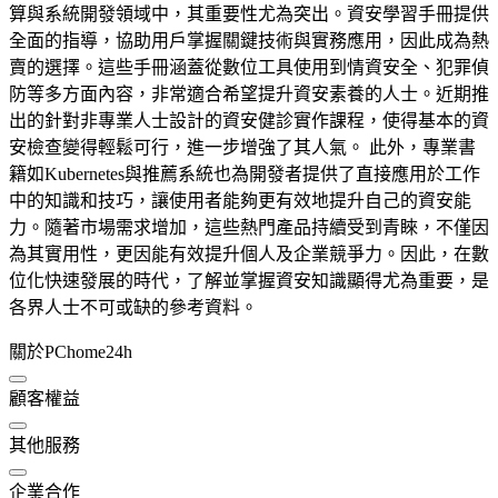
算與系統開發領域中，其重要性尤為突出。資安學習手冊提供
全面的指導，協助用戶掌握關鍵技術與實務應用，因此成為熱
賣的選擇。這些手冊涵蓋從數位工具使用到情資安全、犯罪偵
防等多方面內容，非常適合希望提升資安素養的人士。近期推
出的針對非專業人士設計的資安健診實作課程，使得基本的資
安檢查變得輕鬆可行，進一步增強了其人氣。 此外，專業書
籍如Kubernetes與推薦系統也為開發者提供了直接應用於工作
中的知識和技巧，讓使用者能夠更有效地提升自己的資安能
力。隨著市場需求增加，這些熱門產品持續受到青睞，不僅因
為其實用性，更因能有效提升個人及企業競爭力。因此，在數
位化快速發展的時代，了解並掌握資安知識顯得尤為重要，是
各界人士不可或缺的參考資料。
關於PChome24h
顧客權益
其他服務
企業合作