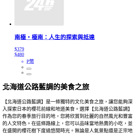
南極‧極南：人生的探索與抵達
$379
$480
P幣
北海道公路藍調的美食之旅
【北海道公路藍調】是一條獨特的文化美食之旅，讓您能夠深
入探索日本的櫻花前線和地道美食。選擇【北海道公路藍調】
作為您的春季旅行目的地，您將欣賞到壯麗的自然風光和豐富
的人文特色。在這條路線上，您可以品味當地熱賣的小吃，並
在盛開的櫻花樹下度過悠閒時光。無論是人氣景點還是正宗地