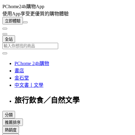
PChome24h購物App
使用App享受更優質的購物體驗
立即體驗
全站
PChome 24h購物
書店
金石堂
中文書丨文學
旅行飲食／自然文學
分類
推薦排序
熱銷度