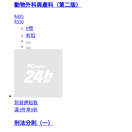
動物外科與產科（第二版）
$495
$550
P幣
折扣
到貨通知我
滿3件享9折
刑法分則（一）