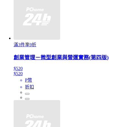
滿3件享9折
創業管理－微型創業與營運實務(第四版)
$520
$520
P幣
折扣