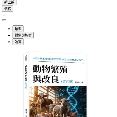
新上架
價格
類型
對象與族群
語言