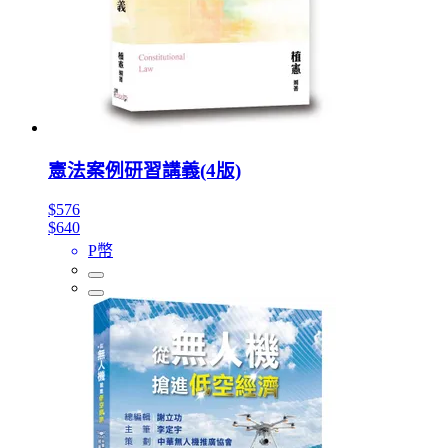
憲法案例研習講義(4版)
$576
$640
P幣