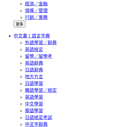
經濟／金融
領導／管理
行銷／業務
更多
中文書丨語言字典
外語學習／辭典
英語檢定
留學／留學考
英語辭典
日語辭典
地方方言
日語學習
韓語學習／檢定
英語學習
中文學習
華語學習
日語檢定考試
中文字辭典