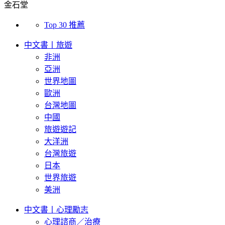
金石堂
Top 30 推薦
中文書丨旅遊
非洲
亞洲
世界地圖
歐洲
台灣地圖
中國
旅遊遊記
大洋洲
台灣旅遊
日本
世界旅遊
美洲
中文書丨心理勵志
心理諮商／治療