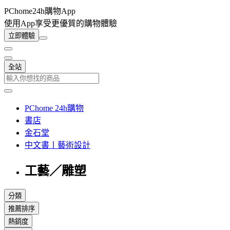
PChome24h購物App
使用App享受更優質的購物體驗
立即體驗
全站
PChome 24h購物
書店
金石堂
中文書丨藝術設計
工藝／雕塑
分類
推薦排序
熱銷度