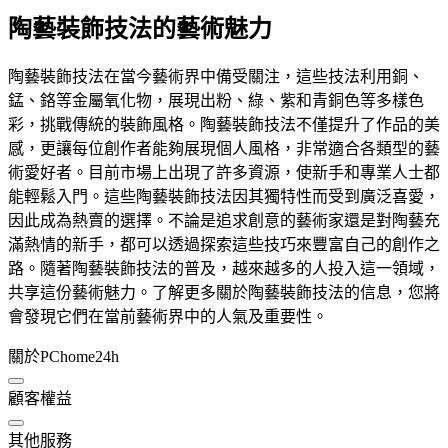
陶藝裝飾技法的藝術魅力
陶藝裝飾技法在當今藝術界中備受關注，這些技法利用銅、
錳、鉻等金屬氧化物，展現出粉、綠、紫和青銅色等多樣色
彩，挑戰傳統的裝飾風格。陶藝裝飾技法不僅提升了作品的美
感，更讓每位創作者能夠展現個人風格，非常適合各類型的藝
術愛好者。目前市場上出現了許多資源，使新手和專業人士都
能輕鬆入門。這些陶藝裝飾技法因其獨特性而受到廣泛喜愛，
因此成為熱賣的選擇。不論是追求創意的藝術家還是對陶藝充
滿熱情的新手，都可以透過探索這些技巧來豐富自己的創作之
路。隨著陶藝裝飾技法的普及，越來越多的人投入這一領域，
共享這份藝術魅力。了解更多關於陶藝裝飾技法的信息，您將
會發現它們在當前藝術界中的人氣及重要性。
關於PChome24h
顧客權益
其他服務