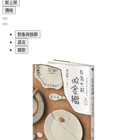
新上架
價格
對象與族群
語言
類型