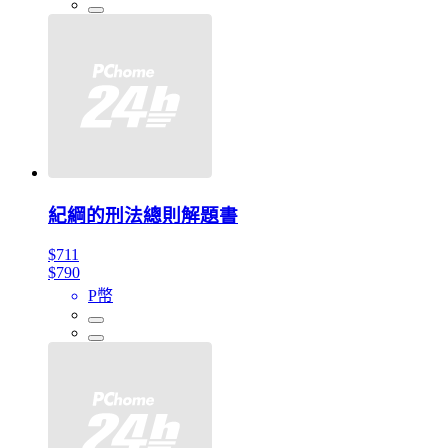
紀綱的刑法總則解題書
$711
$790
P幣