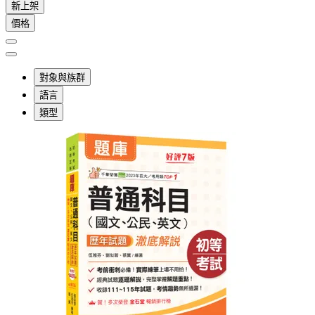
新上架
價格
對象與族群
語言
類型