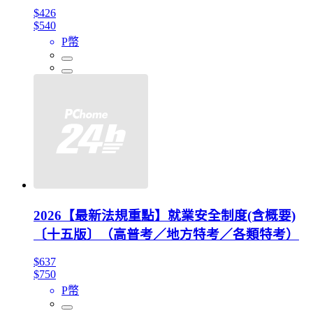
$426
$540
P幣
2026【最新法規重點】就業安全制度(含概要)
〔十五版〕（高普考／地方特考／各類特考）
$637
$750
P幣