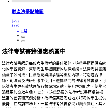
財產法爭點地圖
$792
$880
P幣
法律考試書籍優惠熱賣中
法律考試書籍是每位考生備考的最佳夥伴，這些書籍提供系統
化的學習資源，幫助考生掌握關鍵的法律知識。法律考試書籍
涵蓋了公司法、民法親屬與繼承編等重點內容，特別適合律
師、司法官及法研所考生使用。選擇熱門的法律考試書籍，可
以讓考生更有效地理解各類命題焦點，提升解題能力，使學習
過程更加高效有趣。 此外，這些熱賣的法律考試書籍還包括
豐富的圖表和案例分析，為準備高普考或地方特考的學生提供
優勢。在當前市場上，一些法律考試書籍受到廣泛關注，其人