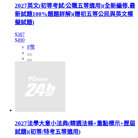
2027英文(初等考試/公職五等適用)(全新編修,最
新試題100%題題詳解)(贈初五等公民與英文模
擬試題)
$387
$490
P幣
2027法學大意小法典(精選法條+重點標示+歷屆
試題)(初等/特考五等適用)