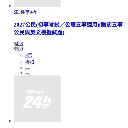
滿3件享9折
2027公民(初等考試／公職五等適用)(贈初五等
公民與英文模擬試題)
$458
$580
P幣
折扣