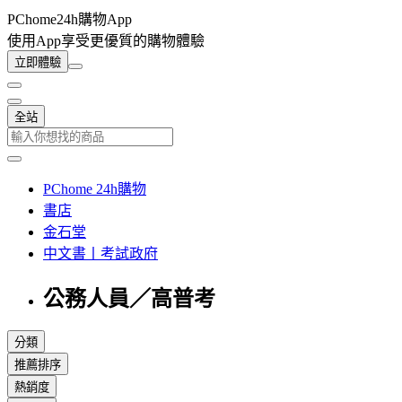
PChome24h購物App
使用App享受更優質的購物體驗
立即體驗
全站
PChome 24h購物
書店
金石堂
中文書丨考試政府
公務人員／高普考
分類
推薦排序
熱銷度