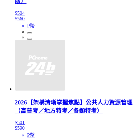
版）
$504
$560
P幣
2026【架構清晰掌握焦點】公共人力資源管理
（高普考／地方特考／各類特考）
$501
$590
P幣