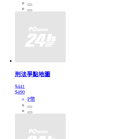
刑法爭點地圖
$441
$490
P幣