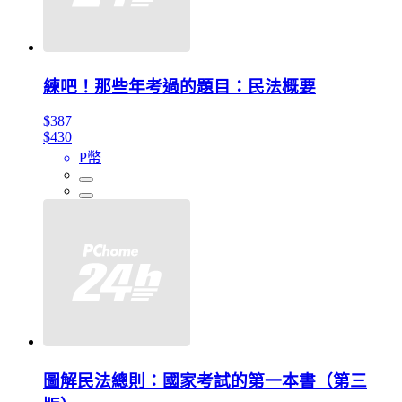
練吧！那些年考過的題目：民法概要
$387
$430
P幣
圖解民法總則：國家考試的第一本書（第三