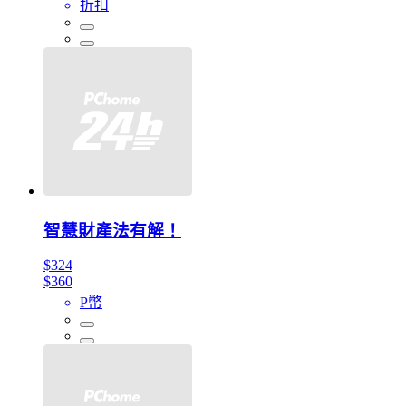
折扣
智慧財產法有解！
$324
$360
P幣