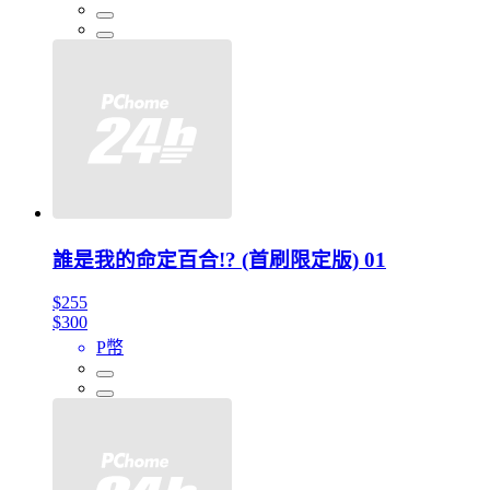
誰是我的命定百合!? (首刷限定版) 01
$255
$300
P幣