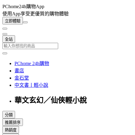
PChome24h購物App
使用App享受更優質的購物體驗
立即體驗
全站
PChome 24h購物
書店
金石堂
中文書丨輕小說
華文玄幻／仙俠輕小說
分類
推薦排序
熱銷度