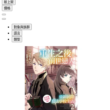
新上架
價格
對象與族群
語言
類型