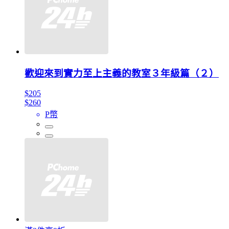
歡迎來到實力至上主義的教室３年級篇（２）
$205
$260
P幣