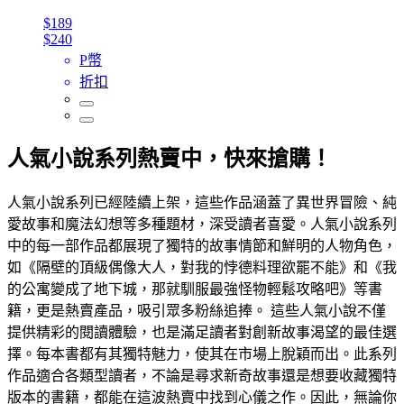
$189
$240
P幣
折扣
人氣小說系列熱賣中，快來搶購！
人氣小說系列已經陸續上架，這些作品涵蓋了異世界冒險、純
愛故事和魔法幻想等多種題材，深受讀者喜愛。人氣小說系列
中的每一部作品都展現了獨特的故事情節和鮮明的人物角色，
如《隔壁的頂級偶像大人，對我的悖德料理欲罷不能》和《我
的公寓變成了地下城，那就馴服最強怪物輕鬆攻略吧》等書
籍，更是熱賣產品，吸引眾多粉絲追捧。 這些人氣小說不僅
提供精彩的閱讀體驗，也是滿足讀者對創新故事渴望的最佳選
擇。每本書都有其獨特魅力，使其在市場上脫穎而出。此系列
作品適合各類型讀者，不論是尋求新奇故事還是想要收藏獨特
版本的書籍，都能在這波熱賣中找到心儀之作。因此，無論你