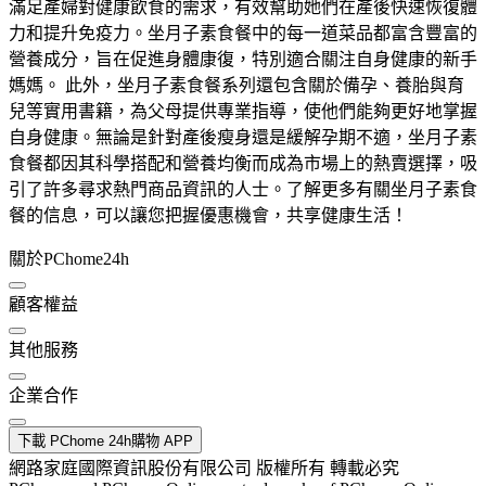
滿足產婦對健康飲食的需求，有效幫助她們在產後快速恢復體
力和提升免疫力。坐月子素食餐中的每一道菜品都富含豐富的
營養成分，旨在促進身體康復，特別適合關注自身健康的新手
媽媽。 此外，坐月子素食餐系列還包含關於備孕、養胎與育
兒等實用書籍，為父母提供專業指導，使他們能夠更好地掌握
自身健康。無論是針對產後瘦身還是緩解孕期不適，坐月子素
食餐都因其科學搭配和營養均衡而成為市場上的熱賣選擇，吸
引了許多尋求熱門商品資訊的人士。了解更多有關坐月子素食
餐的信息，可以讓您把握優惠機會，共享健康生活！
關於PChome24h
顧客權益
其他服務
企業合作
下載 PChome 24h購物 APP
網路家庭國際資訊股份有限公司 版權所有 轉載必究