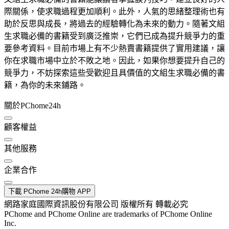
際關係，使求職過程更加順利。此外，人氣的思緒整理術也有
助於反思與成長，將過去的經驗轉化為未來的動力。隨著文組
生求職必備的書籍受到廣泛推崇，它們已成為提升競爭力的重
要參考資料。目前市場上有不少熱賣書籍提供了實用建議，讓
你在求職市場中立於不敗之地。因此，如果你想要提升自己的
競爭力，不妨探索這些受歡迎且具價值的文組生求職必備的書
籍，為你的未來鋪路。
關於PChome24h
顧客權益
其他服務
企業合作
下載 PChome 24h購物 APP
網路家庭國際資訊股份有限公司 版權所有 轉載必究
PChome and PChome Online are trademarks of PChome Online
Inc.