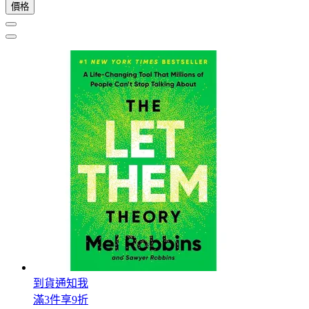
價格
到貨通知我
滿3件享9折