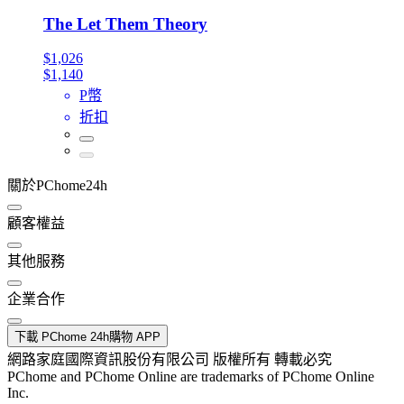
The Let Them Theory
$1,026
$1,140
P幣
折扣
關於PChome24h
顧客權益
其他服務
企業合作
下載 PChome 24h購物 APP
網路家庭國際資訊股份有限公司 版權所有 轉載必究
PChome and PChome Online are trademarks of PChome Online
Inc.