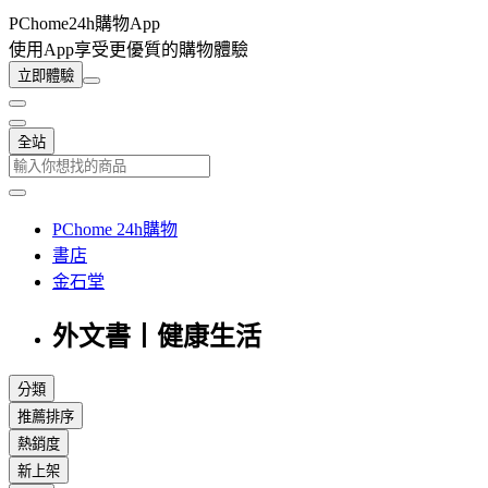
PChome24h購物App
使用App享受更優質的購物體驗
立即體驗
全站
PChome 24h購物
書店
金石堂
外文書丨健康生活
分類
推薦排序
熱銷度
新上架