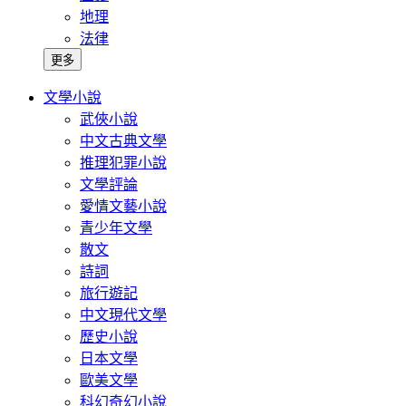
地理
法律
更多
文學小說
武俠小說
中文古典文學
推理犯罪小說
文學評論
愛情文藝小說
青少年文學
散文
詩詞
旅行遊記
中文現代文學
歷史小說
日本文學
歐美文學
科幻奇幻小說