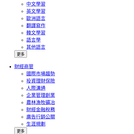
中文學習
英文學習
歐洲語言
翻譯寫作
韓文學習
語言學
其他語言
更多
財經商管
國際市場趨勢
投資理財保險
人際溝通
企業管理創業
農林漁牧礦冶
財經金融稅務
廣告行銷公關
生涯規劃
更多