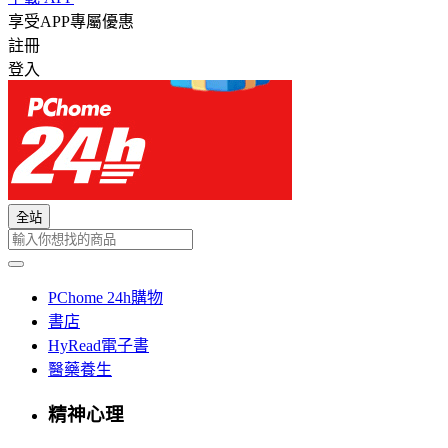
享受APP專屬優惠
註冊
登入
全站
PChome 24h購物
書店
HyRead電子書
醫藥養生
精神心理