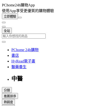
PChome24h購物App
使用App享受更優質的購物體驗
立即體驗
全站
PChome 24h購物
書店
HyRead電子書
醫藥養生
中醫
分類
推薦排序
熱銷度