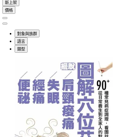
新上架
價格
對象與族群
語言
類型