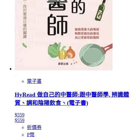
電子書
HyRead 做自己的中醫師:跟中醫師學, 辨識體
質、調和陰陽飲食、(電子書)
$559
$559
折價券
P幣