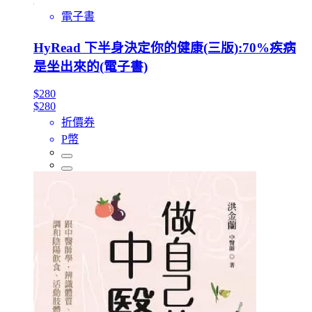
電子書
HyRead 下半身決定你的健康(三版):70%疾病
是坐出來的(電子書)
$280
$280
折價券
P幣