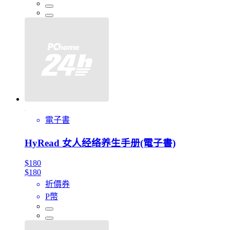
電子書
HyRead 女人经络养生手册(電子書)
$180
$180
折價券
P幣