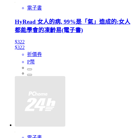
電子書
HyRead 女人的病, 99%是「氣」造成的:女人
都能學會的凍齡易(電子書)
$322
$322
折價券
P幣
電子書