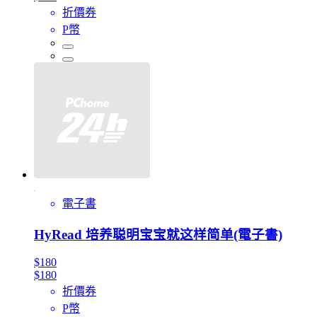
折價券
P幣
電子書
HyRead 培养聪明宝宝就这样简单(電子書)
$180
$180
折價券
P幣