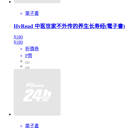
電子書
HyRead 中医世家不外传的养生长寿经(電子書)
$180
$180
折價券
P幣
電子書