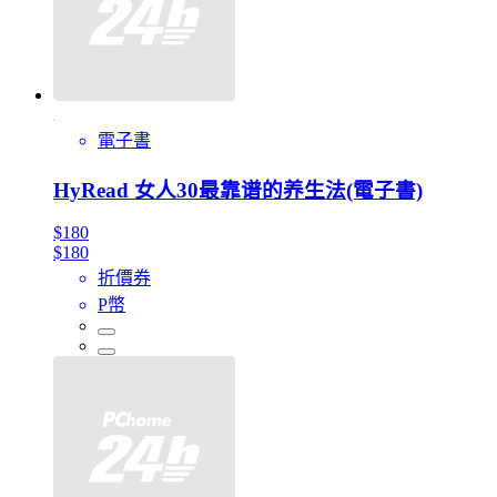
電子書
HyRead 女人30最靠谱的养生法(電子書)
$180
$180
折價券
P幣