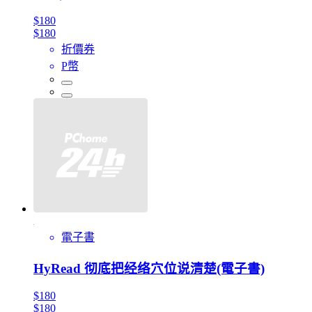
$180
$180
折價券
P幣
電子書
HyRead 彻底把经络穴位说清楚(電子書)
$180
$180