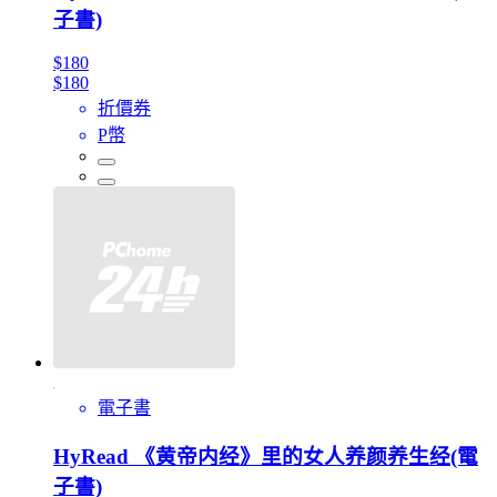
子書)
$180
$180
折價券
P幣
電子書
HyRead 《黄帝内经》里的女人养颜养生经(電
子書)