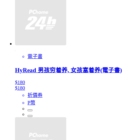
電子書
HyRead 男孩穷着养, 女孩富着养(電子書)
$180
$180
折價券
P幣