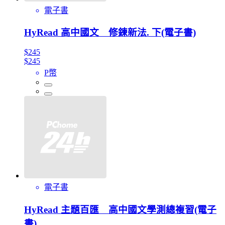
電子書
HyRead 高中國文 修鍊新法. 下(電子書)
$245
$245
P幣
電子書
HyRead 主題百匯 高中國文學測總複習(電子
書)