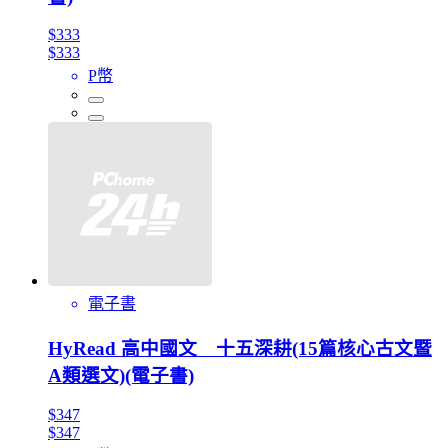
$333
$333
P幣
電子書
HyRead 高中國文 十五深耕(15篇核心古文暨
A類選文)(電子書)
$347
$347