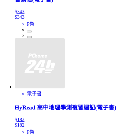
$343
$343
P幣
電子書
HyRead 高中地理學測複習週記(電子書)
$182
$182
P幣