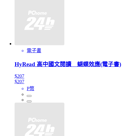
電子書
HyRead 高中國文閱讀 蝴蝶效應(電子書)
$207
$207
P幣