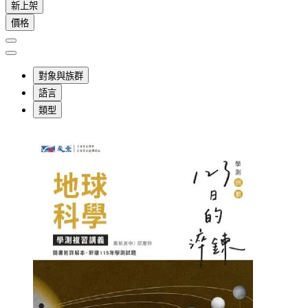
新上架
價格
對象與族群
語言
類型