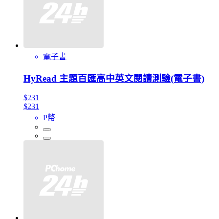
電子書
HyRead 主題百匯高中英文閱讀測驗(電子書)
$231
$231
P幣