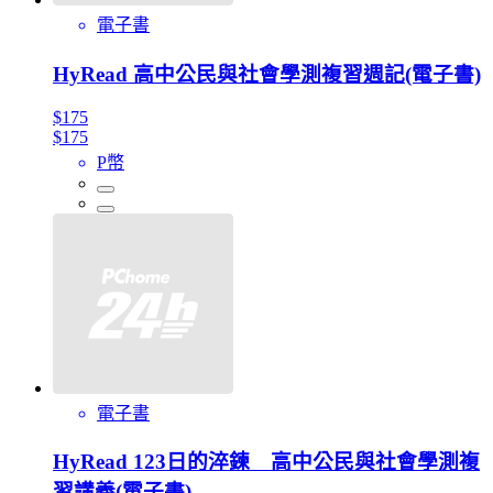
電子書
HyRead 高中公民與社會學測複習週記(電子書)
$175
$175
P幣
電子書
HyRead 123日的淬鍊 高中公民與社會學測複
習講義(電子書)