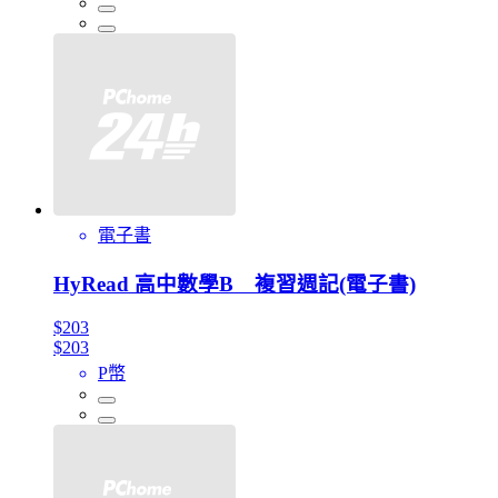
電子書
HyRead 高中數學B 複習週記(電子書)
$203
$203
P幣