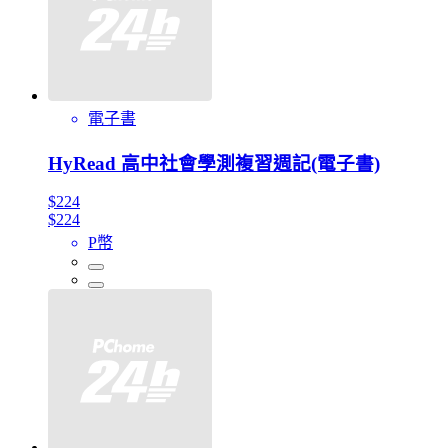
電子書
HyRead 高中社會學測複習週記(電子書)
$224
$224
P幣