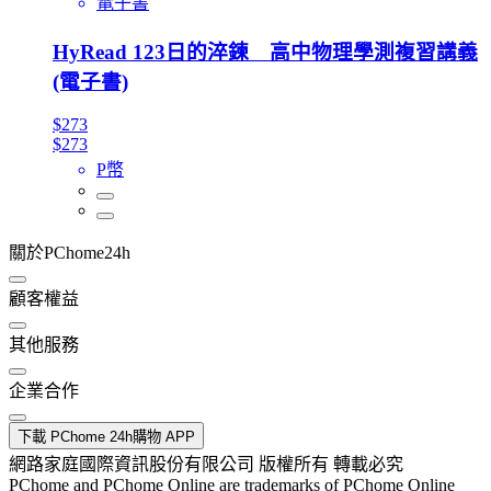
電子書
HyRead 123日的淬鍊 高中物理學測複習講義
(電子書)
$273
$273
P幣
關於PChome24h
顧客權益
其他服務
企業合作
下載 PChome 24h購物 APP
網路家庭國際資訊股份有限公司 版權所有 轉載必究
PChome and PChome Online are trademarks of PChome Online