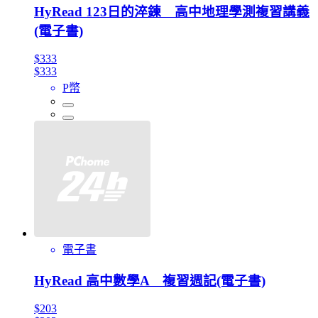
HyRead 123日的淬鍊 高中地理學測複習講義
(電子書)
$333
$333
P幣
電子書
HyRead 高中數學A 複習週記(電子書)
$203