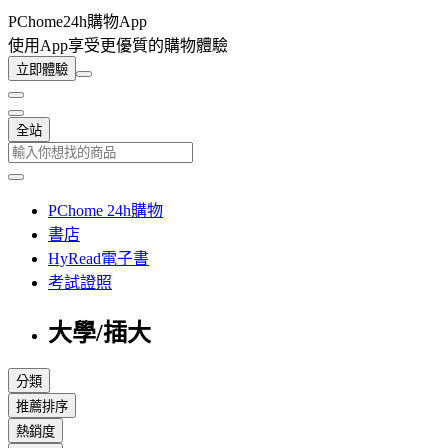
PChome24h購物App
使用App享受更優質的購物體驗
立即體驗
全站
PChome 24h購物
書店
HyRead電子書
考試證照
大學/插大
分類
推薦排序
熱銷度