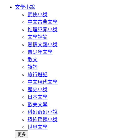
文學小說
武俠小說
中文古典文學
推理犯罪小說
文學評論
愛情文藝小說
青少年文學
散文
詩詞
旅行遊記
中文現代文學
歷史小說
日本文學
歐美文學
科幻奇幻小說
恐怖驚悚小說
世界文學
更多