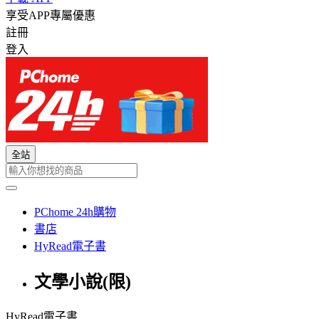
享受APP專屬優惠
註冊
登入
全站
PChome 24h購物
書店
HyRead電子書
文學小說(限)
HyRead電子書