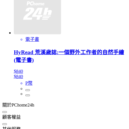
電子書
HyRead 荒溪歲誌:一個野外工作者的自然手繪
(電子書)
$840
$840
P幣
關於PChome24h
顧客權益