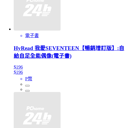
電子書
HyRead 我愛SEVENTEEN【暢銷增訂版】:自
給自足全能偶像(電子書)
$196
$196
P幣