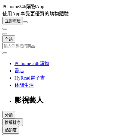
PChome24h購物App
使用App享受更優質的購物體驗
立即體驗
全站
PChome 24h購物
書店
HyRead電子書
休閒生活
影視藝人
分類
推薦排序
熱銷度