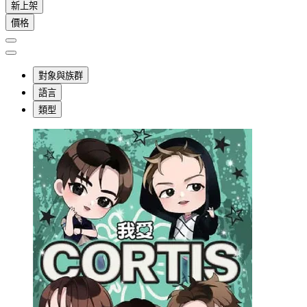
新上架
價格
對象與族群
語言
類型