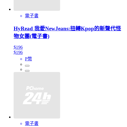
電子書
HyRead 我愛NewJeans:扭轉Kpop的新聲代怪
物女團(電子書)
$196
$196
P幣
電子書