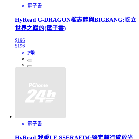
電子書
HyRead G-DRAGON權志龍與BIGBANG:屹立
世界之巔的(電子書)
$196
$196
P幣
電子書
HyRead 我愛LE SSERAFIM:堅定前行綻放光