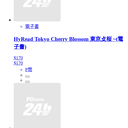
電子書
HyRead Tokyo Cherry Blossom 東京攴桜 ~(電
子書)
$170
$170
P幣