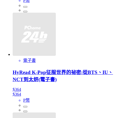
P幣
電子書
HyRead K-Pop征服世界的祕密:從BTS、IU、
NCT到太妍(電子書)
$364
$364
P幣