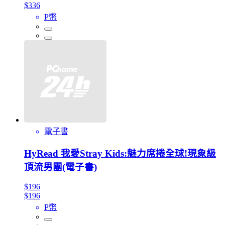
$336
P幣
電子書
HyRead 我愛Stray Kids:魅力席捲全球!現象級
頂流男團(電子書)
$196
$196
P幣