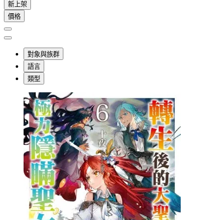
新上架
價格
對象與族群
語言
類型