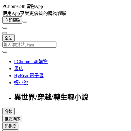
PChome24h購物App
使用App享受更優質的購物體驗
立即體驗
全站
PChome 24h購物
書店
HyRead電子書
輕小說
異世界/穿越/轉生輕小說
分類
推薦排序
熱銷度