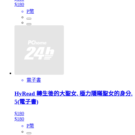
$180
P幣
電子書
HyRead 轉生後的大聖女, 極力隱瞞聖女的身分.
5(電子書)
$180
$180
P幣