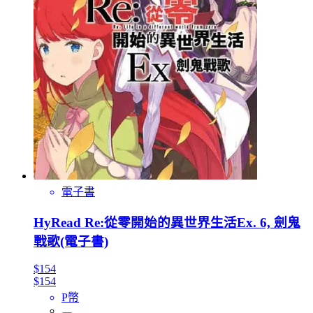
電子書
HyRead Re:從零開始的異世界生活Ex. 6, 劍鬼
戰歌(電子書)
$154
$154
P幣