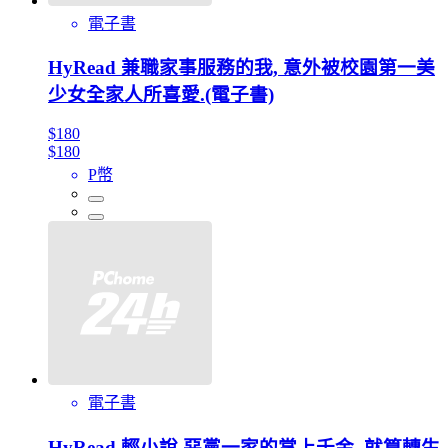
電子書
HyRead 兼職家事服務的我, 意外被校園第一美
少女全家人所喜愛.(電子書)
$180
$180
P幣
電子書
HyRead 輕小說 惡黨一家的掌上千金, 就算轉生