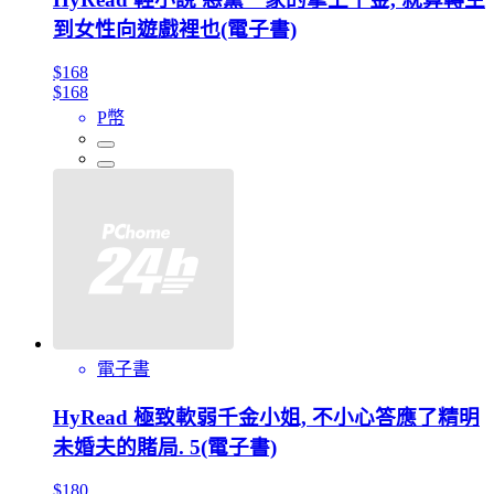
到女性向遊戲裡也(電子書)
$168
$168
P幣
電子書
HyRead 極致軟弱千金小姐, 不小心答應了精明
未婚夫的賭局. 5(電子書)
$180