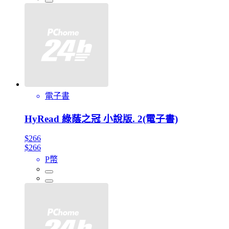
電子書
HyRead 綠蔭之冠 小說版. 2(電子書)
$266
$266
P幣