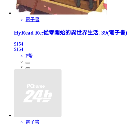
電子書
HyRead Re:從零開始的異世界生活. 39(電子書)
$154
$154
P幣
電子書