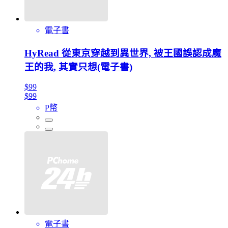
電子書
HyRead 從東京穿越到異世界, 被王國誤認成魔
王的我, 其實只想(電子書)
$99
$99
P幣
電子書