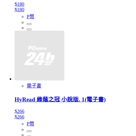
$180
$180
P幣
電子書
HyRead 綠蔭之冠 小說版. 1(電子書)
$266
$266
P幣