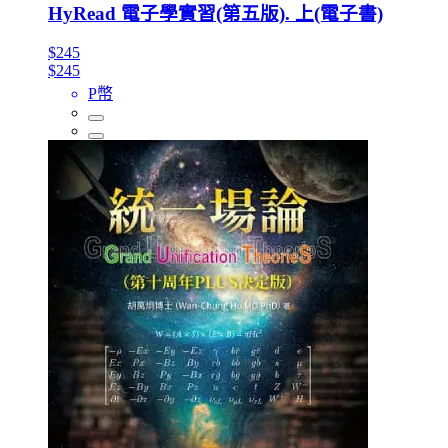
HyRead 電子學實習(第五版). 上(電子書)
$245
$245
P幣