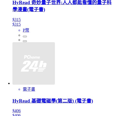
HyRead 奇妙量子世界:人人都能看懂的量子科
學漫畫(電子書)
$315
$315
P幣
電子書
HyRead 基礎電磁學(第二版) (電子書)
$406
$406