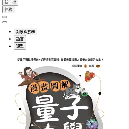
新上架
價格
對象與族群
語言
類型