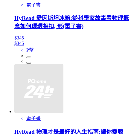
電子書
HyRead 愛因斯坦冰箱:從科學家故事看物理概
念如何環環相扣, 形(電子書)
$345
$345
P幣
電子書
HyRead 物理才是最好的人生指南:讓你變聰