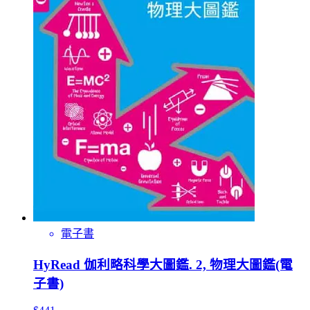
電子書
HyRead 伽利略科學大圖鑑. 2, 物理大圖鑑(電
子書)