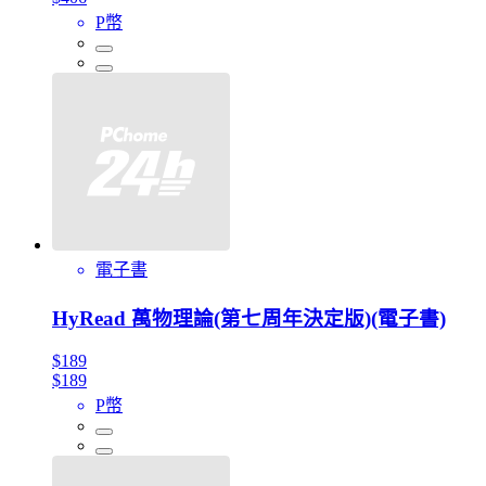
P幣
電子書
HyRead 萬物理論(第七周年決定版)(電子書)
$189
$189
P幣