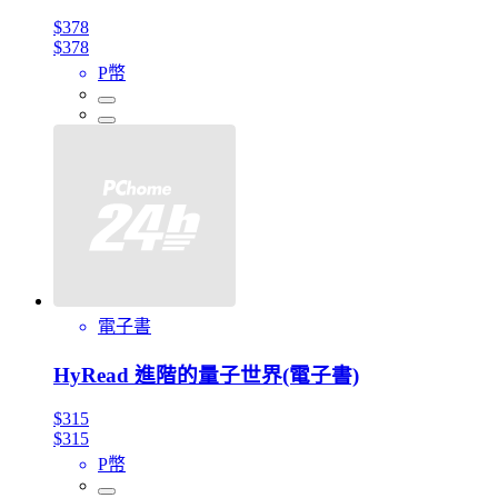
$378
$378
P幣
電子書
HyRead 進階的量子世界(電子書)
$315
$315
P幣