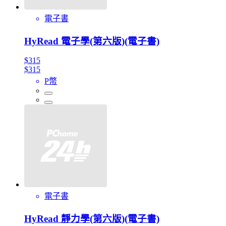
電子書
HyRead 電子學(第六版)(電子書)
$315
$315
P幣
電子書
HyRead 靜力學(第六版)(電子書)