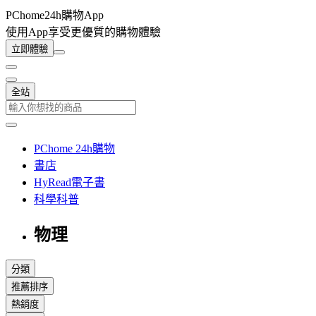
PChome24h購物App
使用App享受更優質的購物體驗
立即體驗
全站
PChome 24h購物
書店
HyRead電子書
科學科普
物理
分類
推薦排序
熱銷度