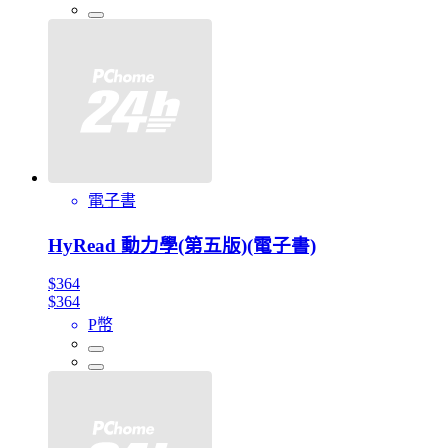
電子書
HyRead 動力學(第五版)(電子書)
$364
$364
P幣