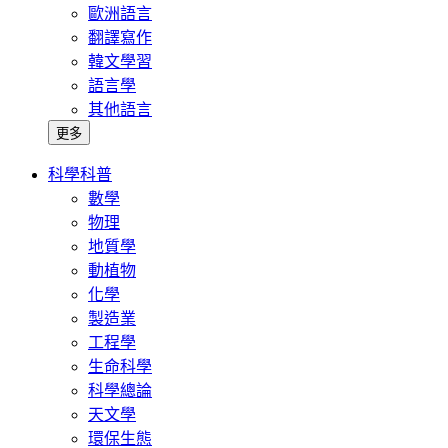
歐洲語言
翻譯寫作
韓文學習
語言學
其他語言
更多
科學科普
數學
物理
地質學
動植物
化學
製造業
工程學
生命科學
科學總論
天文學
環保生態