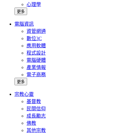
心理學
更多
電腦資訊
資管網通
數位3C
應用軟體
程式設計
電腦硬體
產業情報
電子商務
更多
宗教心靈
基督教
民間信仰
成長勵志
佛教
其他宗教