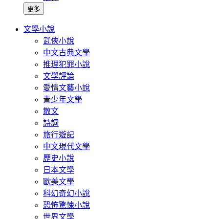
更多
文學小說
武俠小說
中文古典文學
推理犯罪小說
文學評論
愛情文藝小說
青少年文學
散文
詩詞
旅行遊記
中文現代文學
歷史小說
日本文學
歐美文學
科幻奇幻小說
恐怖驚悚小說
世界文學