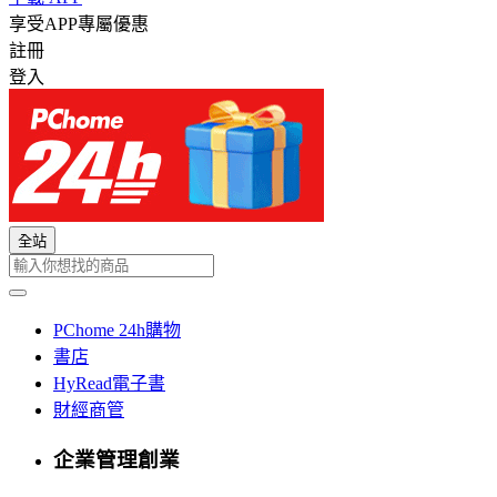
享受APP專屬優惠
註冊
登入
全站
PChome 24h購物
書店
HyRead電子書
財經商管
企業管理創業