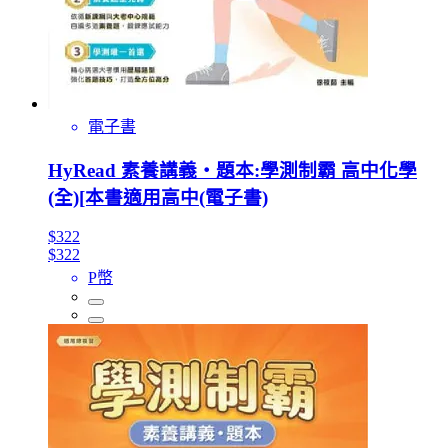
電子書
HyRead 素養講義‧題本:學測制霸 高中化學
(全)[本書適用高中(電子書)
$322
$322
P幣