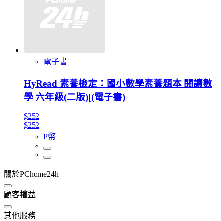
電子書
HyRead 素養檢定：國小數學素養題本 閱讀數
學 六年級(二版)[(電子書)
$252
$252
P幣
關於PChome24h
顧客權益
其他服務