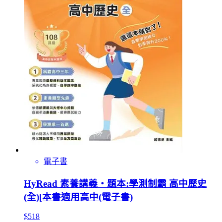
電子書
HyRead 素養講義‧題本:學測制霸 高中歷史
(全)[本書適用高中(電子書)
$518