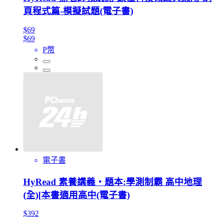
頁程式篇-模擬試題(電子書)
$69
$69
P幣
電子書
HyRead 素養講義‧題本:學測制霸 高中地理
(全)[本書適用高中(電子書)
$392