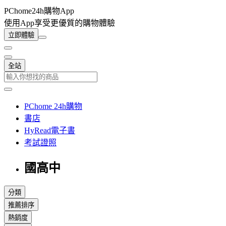
PChome24h購物App
使用App享受更優質的購物體驗
立即體驗
全站
PChome 24h購物
書店
HyRead電子書
考試證照
國高中
分類
推薦排序
熱銷度