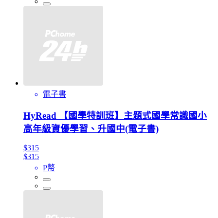
電子書
HyRead 【國學特訓班】主題式國學常識國小
高年級資優學習、升國中(電子書)
$315
$315
P幣