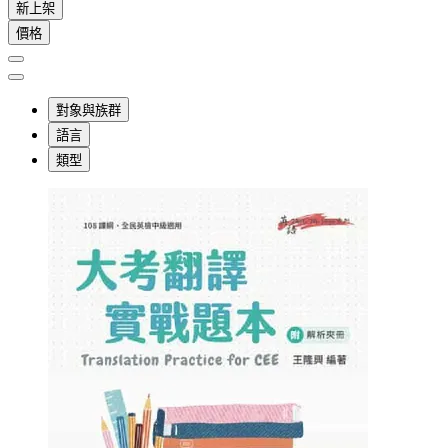
新上架
價格
對象與族群
語言
類型