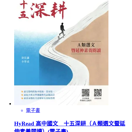
電子書
HyRead 高中國文 十五深耕（Ａ類選文暨延
伸素養閱讀）(電子書)