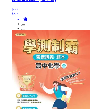
$30
$30
P幣