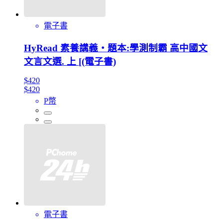
電子書
HyRead 素養講義‧題本:學測制霸 高中國文
文言文選. 上 [(電子書)
$420
$420
P幣
電子書