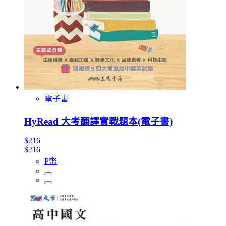
電子書
HyRead 大考翻譯實戰題本(電子書)
$216
$216
P幣