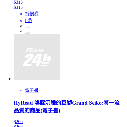
$315
$315
折價券
P幣
電子書
HyRead 喚醒沉睡的巨獅Grand Seiko:將一流
品質的商品(電子書)
$266
$266