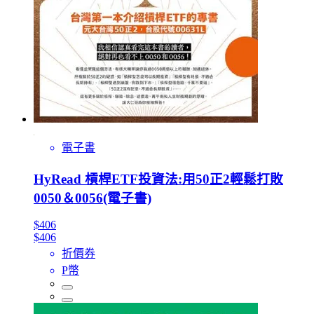
電子書
HyRead 槓桿ETF投資法:用50正2輕鬆打敗
0050＆0056(電子書)
$406
$406
折價券
P幣