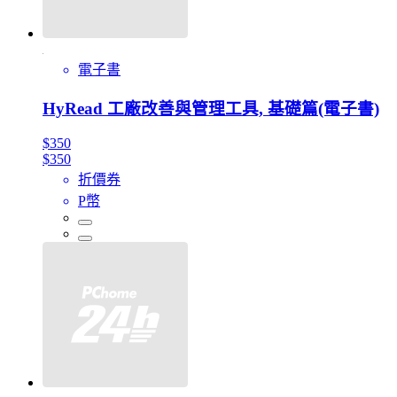
電子書
HyRead 工廠改善與管理工具, 基礎篇(電子書)
$350
$350
折價券
P幣