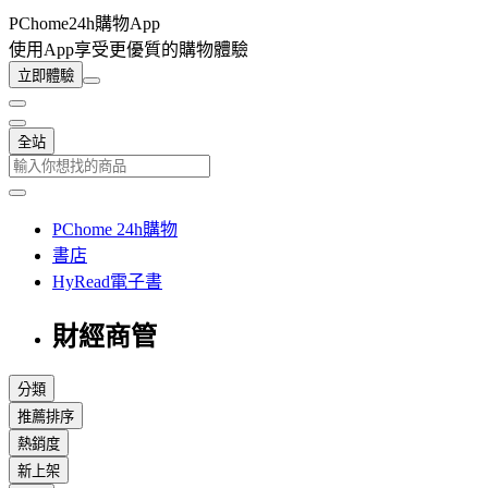
PChome24h購物App
使用App享受更優質的購物體驗
立即體驗
全站
PChome 24h購物
書店
HyRead電子書
財經商管
分類
推薦排序
熱銷度
新上架