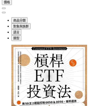
價格
商品分類
對象與族群
語言
類型