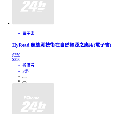
電子書
HyRead 航遙測技術在自然資源之應用(電子書)
$350
$350
折價券
P幣