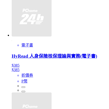
電子書
HyRead 人身保險核保理論與實務(電子書)
$385
$385
折價券
P幣