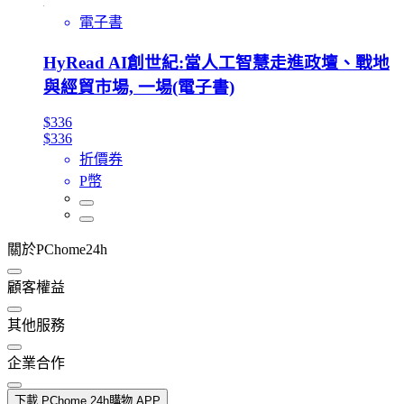
電子書
HyRead AI創世紀:當人工智慧走進政壇、戰地
與經貿市場, 一場(電子書)
$336
$336
折價券
P幣
關於PChome24h
顧客權益
其他服務
企業合作
下載 PChome 24h購物 APP