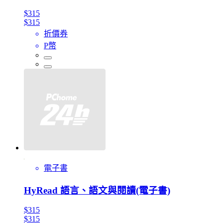
$315
$315
折價券
P幣
電子書
HyRead 語言、語文與閱讀(電子書)
$315
$315