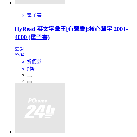
電子書
HyRead 英文字彙王[有聲書]:核心單字 2001-
4000 (電子書)
$364
$364
折價券
P幣