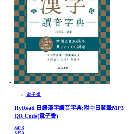
電子書
HyRead 日語漢字讀音字典:附中日發聲MP3
QR Code(電子書)
$458
$458