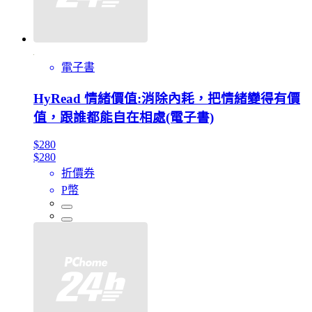
電子書
HyRead 情緒價值:消除內耗，把情緒變得有價
值，跟誰都能自在相處(電子書)
$280
$280
折價券
P幣