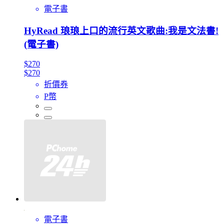
電子書
HyRead 琅琅上口的流行英文歌曲:我是文法書!
(電子書)
$270
$270
折價券
P幣
電子書