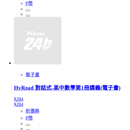
P幣
電子書
HyRead 對話式-高中數學第1冊講義(電子書)
$284
$284
折價券
P幣