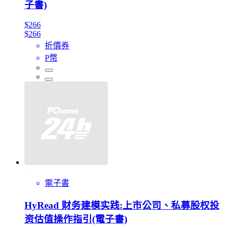
子書)
$266
$266
折價券
P幣
電子書
HyRead 财务建模实践:上市公司、私募股权投
资估值操作指引(電子書)