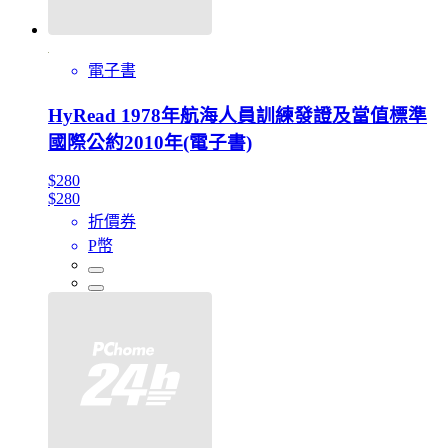
電子書
HyRead 1978年航海人員訓練發證及當值標準
國際公約2010年(電子書)
$280
$280
折價券
P幣