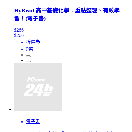
HyRead 高中基礎化學：重點整理、有效學
習！(電子書)
$266
$266
折價券
P幣
電子書