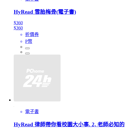
HyRead 雪胎梅骨(電子書)
$360
$360
折價券
P幣
電子書
HyRead 律師帶你看校園大小事. 2, 老師必知的