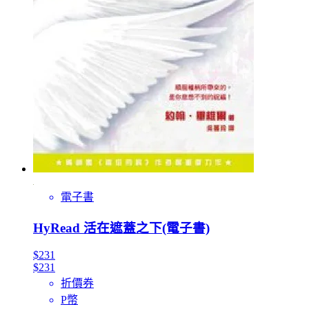
電子書
HyRead 活在遮蓋之下(電子書)
$231
$231
折價券
P幣