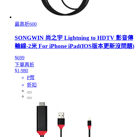
最高折600
SONGWIN 尚之宇 Lightning to HDTV 影音傳
輸線-2米 For iPhone iPad(IOS版本更新沒問題)
$699
下單再折
$1,980
P幣
折扣