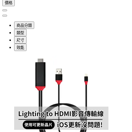
價格
商品分類
類型
尺寸
效能