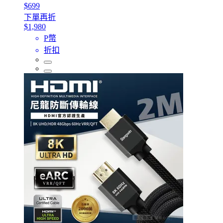
$699
下單再折
$1,980
P幣
折扣