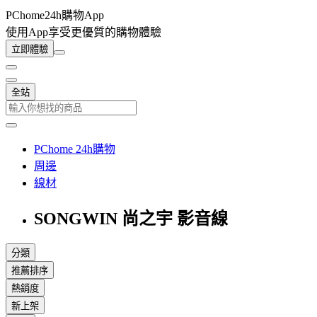
PChome24h購物App
使用App享受更優質的購物體驗
立即體驗
全站
PChome 24h購物
周邊
線材
SONGWIN 尚之宇 影音線
分類
推薦排序
熱銷度
新上架