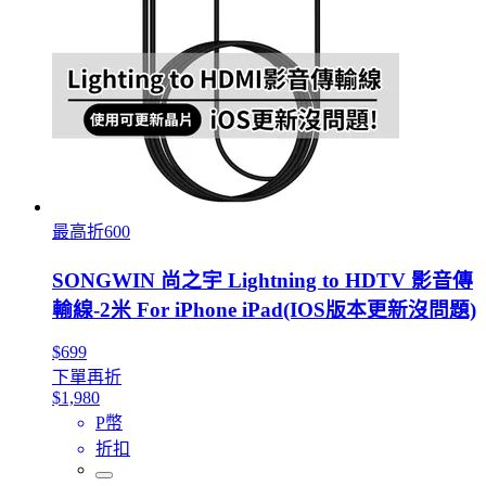
最高折600
SONGWIN 尚之宇 Lightning to HDTV 影音傳
輸線-2米 For iPhone iPad(IOS版本更新沒問題)
$699
下單再折
$1,980
P幣
折扣