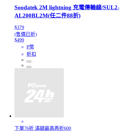
Soodatek 2M lightning 充電傳輸線/SUL2-
AL200BL2M(任二件88折)
$379
(售價已折)
$499
P幣
折扣
下單76折 滿額最高再折600