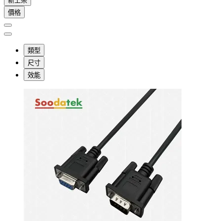
新上架
價格
類型
尺寸
效能