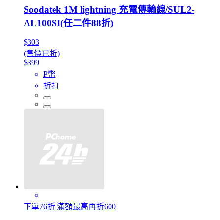
Soodatek 1M lightning 充電傳輸線/SUL2-
AL100SI(任二件88折)
$303
(售價已折)
$399
P幣
折扣
下單76折 滿額最高再折600