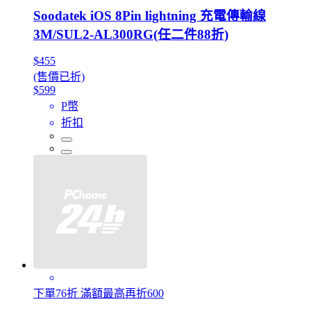
Soodatek iOS 8Pin lightning 充電傳輸線
3M/SUL2-AL300RG(任二件88折)
$455
(售價已折)
$599
P幣
折扣
下單76折 滿額最高再折600