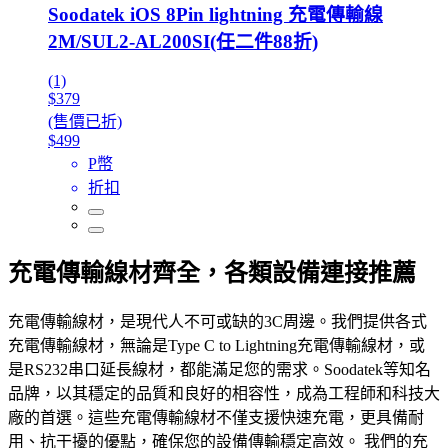
Soodatek iOS 8Pin lightning 充電傳輸線
2M/SUL2-AL200SI(任二件88折)
(1)
$379
(售價已折)
$499
P幣
折扣
充電傳輸線材齊全，各類設備連接推薦
充電傳輸線材，是現代人不可或缺的3C周邊。我們提供各式
充電傳輸線材，無論是Type C to Lightning充電傳輸線材，或
是RS232串口延長線材，都能滿足您的需求。Soodatek等知名
品牌，以其穩定的品質和良好的相容性，成為工程師和科技大
廠的首選。這些充電傳輸線材不僅支援快速充電，更具備耐
用、抗干擾的優點，確保您的設備傳輸穩定高效。 我們的充