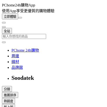
PChome24h購物App
使用App享受更優質的購物體驗
立即體驗
全站
PChome 24h購物
周邊
線材
品牌館
Soodatek
分類
推薦排序
熱銷度