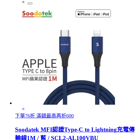
下單76折 滿額最高再折600
Soodatek MFI認證Type-C to Lightning充電傳
輸線1M / 藍 / SCL2-AL100VBU