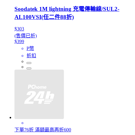
Soodatek 1M lightning 充電傳輸線/SUL2-
AL100VSI(任二件88折)
$303
(售價已折)
$399
P幣
折扣
下單76折 滿額最高再折600