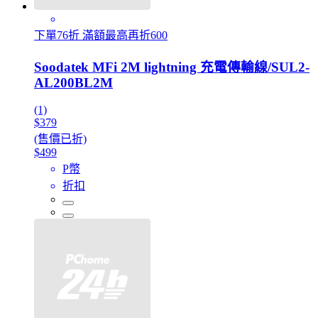
下單76折 滿額最高再折600
Soodatek MFi 2M lightning 充電傳輸線/SUL2-
AL200BL2M
(1)
$379
(售價已折)
$499
P幣
折扣