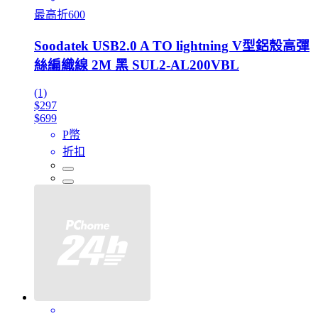
最高折600
Soodatek USB2.0 A TO lightning V型鋁殼高彈
絲編織線 2M 黑 SUL2-AL200VBL
(1)
$297
$699
P幣
折扣