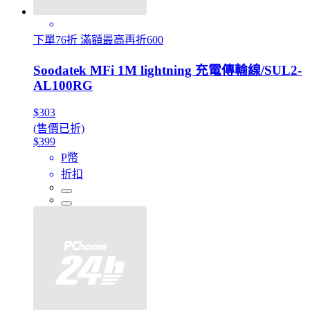
下單76折 滿額最高再折600
Soodatek MFi 1M lightning 充電傳輸線/SUL2-
AL100RG
$303
(售價已折)
$399
P幣
折扣