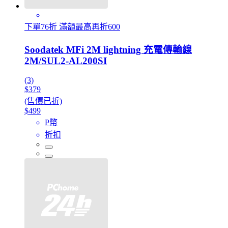
下單76折 滿額最高再折600
Soodatek MFi 2M lightning 充電傳輸線
2M/SUL2-AL200SI
(3)
$379
(售價已折)
$499
P幣
折扣