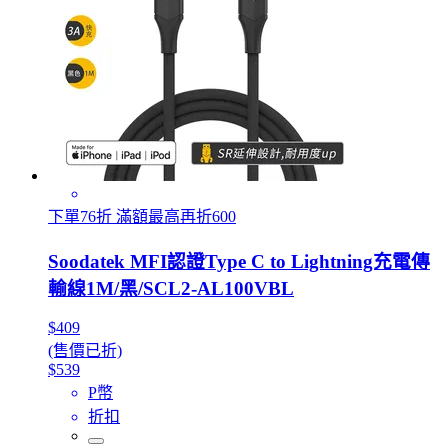
下單76折 滿額最高再折600
Soodatek MFI認證Type C to Lightning充電傳
輸線1M/黑/SCL2-AL100VBL
$409
(售價已折)
$539
P幣
折扣