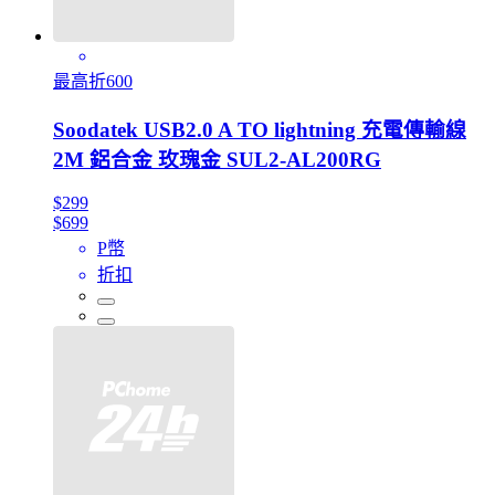
最高折600
Soodatek USB2.0 A TO lightning 充電傳輸線
2M 鋁合金 玫瑰金 SUL2-AL200RG
$299
$699
P幣
折扣