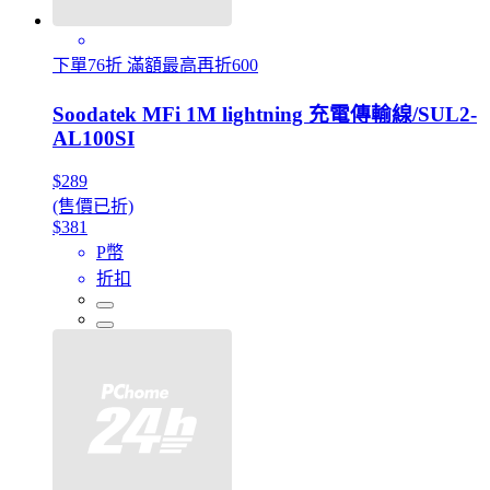
下單76折 滿額最高再折600
Soodatek MFi 1M lightning 充電傳輸線/SUL2-
AL100SI
$289
(售價已折)
$381
P幣
折扣