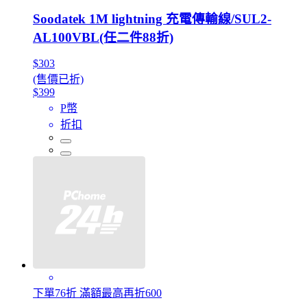
Soodatek 1M lightning 充電傳輸線/SUL2-
AL100VBL(任二件88折)
$303
(售價已折)
$399
P幣
折扣
下單76折 滿額最高再折600