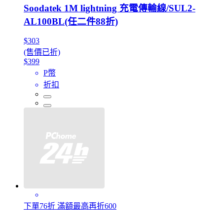
Soodatek 1M lightning 充電傳輸線/SUL2-
AL100BL(任二件88折)
$303
(售價已折)
$399
P幣
折扣
下單76折 滿額最高再折600