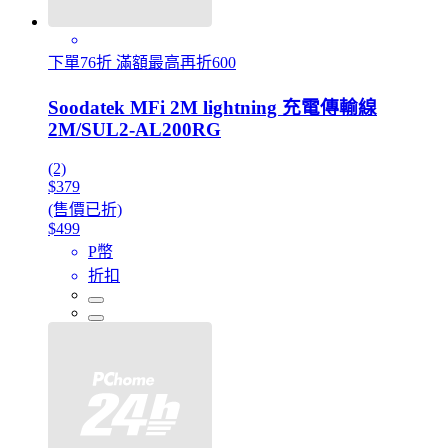
下單76折 滿額最高再折600
Soodatek MFi 2M lightning 充電傳輸線
2M/SUL2-AL200RG
(2)
$379
(售價已折)
$499
P幣
折扣