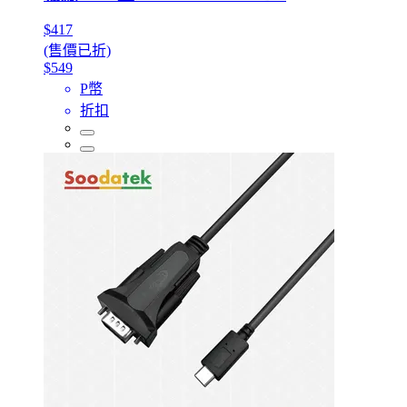
$417
(售價已折)
$549
P幣
折扣