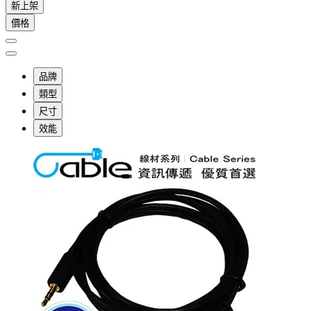
新上架
價格
品牌
類型
尺寸
效能