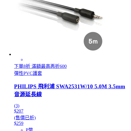
下單8折 滿額最高再折600
彈性PVC護套
PHILIPS 飛利浦 SWA2531W/10 5.0M 3.5mm
音源延長線
(3)
$207
(售價已折)
$259
P幣