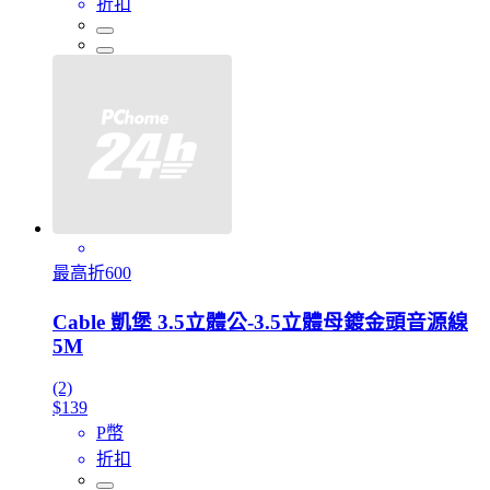
折扣
最高折600
Cable 凱堡 3.5立體公-3.5立體母鍍金頭音源線
5M
(2)
$139
P幣
折扣