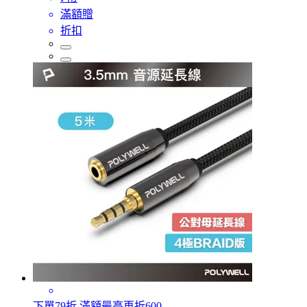
滿額贈
折扣
下單79折 滿額最高再折600