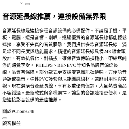
音源延長線推薦，連接設備無界限
音源延長線是連接多種音訊設備的必備配件。不論是手機、平
板、電腦，還是音響、喇叭，透過優質的音源延長線都能輕鬆
連接，享受不失真的音質體驗。我們提供多款音源延長線，滿
足您不同長度與功能需求。精選的音源延長線具備24K鍍金頭
設計，有效抗氧化、耐插拔，確保音質傳輸損耗小，帶給您純
淨的聽覺享受。 PHILIPS、BENEVO等知名品牌音源延長
線，品質有保障。部分款式更支援麥克風訊號傳輸，方便語音
通話或錄音。彈性PVC護套與尼龍編織線材，兼顧耐用性與美
觀。現在選購音源延長線，享有多重優惠促銷，人氣熱賣商品
不容錯過。最新款式與多樣選擇，讓您的音訊連接更便利，是
您連接影音設備的最佳推薦。
關於PChome24h
顧客權益