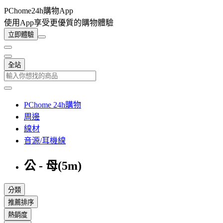
PChome24h購物App
使用App享受更優質的購物體驗
立即體驗
全站
PChome 24h購物
周邊
線材
音源/耳機線
公 - 母(5m)
分類
推薦排序
熱銷度