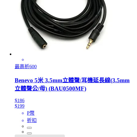
最高折600
Benevo 5米 3.5mm立體聲/耳機延長線(3.5mm
立體聲公/母) (BAU0500MF)
$186
$199
P幣
折扣