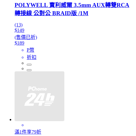
POLYWELL 寶利威爾 3.5mm AUX轉雙RCA
轉接線 公對公 BRAID版 /1M
(13)
$149
(售價已折)
$189
P幣
折扣
滿1件享79折