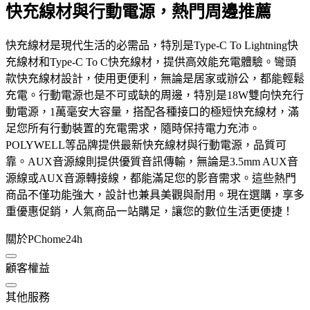
快充線材與行動電源，熱門周邊推薦
快充線材是現代生活的必需品，特別是Type-C To Lightning快
充線材和Type-C To C快充線材，提供高效能充電體驗。彎頭
款快充線材設計，使用更便利，無論是居家或辦公，都能輕鬆
充電。行動電源也是不可或缺的周邊，特別是18W雙向快充行
動電源，1萬毫安大容量，搭配各種接口的極短快充線材，滿
足您所有行動裝置的充電需求，隨時保持電力充沛。
POLYWELL等品牌提供最新快充線材與行動電源，品質可
靠。AUX音源線則提供優質音訊傳輸，無論是3.5mm AUX音
源線或AUX音源轉接線，都能滿足您的影音需求。這些熱門
商品不僅功能強大，設計也兼具美觀與耐用。現在選購，享多
重優惠促銷，人氣商品一站購足，讓您的數位生活更便捷！
關於PChome24h
顧客權益
其他服務