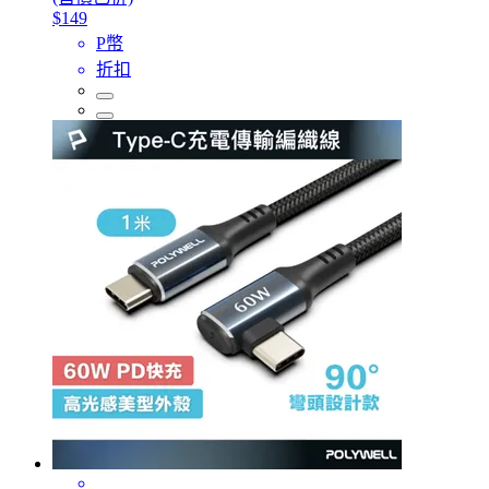
$149
P幣
折扣