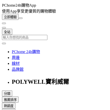
PChome24h購物App
使用App享受更優質的購物體驗
立即體驗
全站
PChome 24h購物
周邊
線材
品牌館
POLYWELL寶利威爾
分類
推薦排序
熱銷度