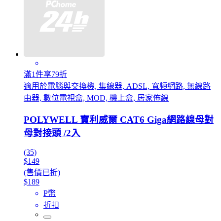
滿1件享79折
適用於電腦與交換機, 集線器, ADSL, 寬頻網路, 無線路
由器, 數位電視盒, MOD, 機上盒, 居家佈線
POLYWELL 寶利威爾 CAT6 Giga網路線母對
母對接頭 /2入
(35)
$149
(售價已折)
$189
P幣
折扣