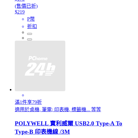
(售價已折)
$219
P幣
折扣
滿1件享79折
適用於桌機, 筆電; 印表機, 標籤機... 等等
POLYWELL 寶利威爾 USB2.0 Type-A To
Type-B 印表機線 /3M