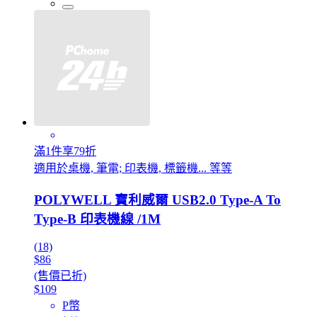
滿1件享79折
適用於桌機, 筆電; 印表機, 標籤機... 等等
POLYWELL 寶利威爾 USB2.0 Type-A To
Type-B 印表機線 /1M
(18)
$86
(售價已折)
$109
P幣