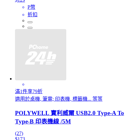
P幣
折扣
滿1件享79折
適用於桌機, 筆電; 印表機, 標籤機... 等等
POLYWELL 寶利威爾 USB2.0 Type-A To
Type-B 印表機線 /5M
(27)
$173