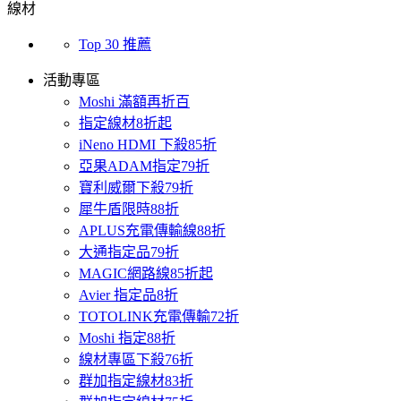
線材
Top 30 推薦
活動專區
Moshi 滿額再折百
指定線材8折起
iNeno HDMI 下殺85折
亞果ADAM指定79折
寶利威爾下殺79折
犀牛盾限時88折
APLUS充電傳輸線88折
大通指定品79折
MAGIC網路線85折起
Avier 指定品8折
TOTOLINK充電傳輸72折
Moshi 指定88折
線材專區下殺76折
群加指定線材83折