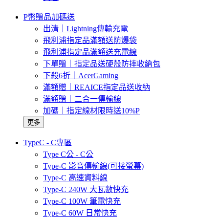
P幣贈品加碼送
出清｜Lightning傳輸充電
飛利浦指定品滿額送防爆袋
飛利浦指定品滿額送充電線
下單贈｜指定品送硬殼防摔收納包
下殺6折｜AcerGaming
滿額贈｜REAICE指定品送收納
滿額贈｜二合一傳輸線
加碼｜指定線材限時送10%P
更多
TypeC - C專區
Type C公 - C公
Type-C 影音傳輸線(可接螢幕)
Type-C 高速資料線
Type-C 240W 大瓦數快充
Type-C 100W 筆電快充
Type-C 60W 日常快充