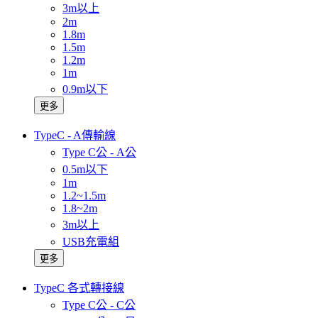
3m以上
2m
1.8m
1.5m
1.2m
1m
0.9m以下
更多
TypeC - A傳輸線
Type C公 - A公
0.5m以下
1m
1.2~1.5m
1.8~2m
3m以上
USB充電組
更多
TypeC 各式轉接線
Type C公 - C公