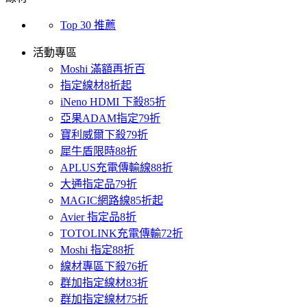
Top 30 推薦
活動專區
Moshi 滿額再折百
指定線材8折起
iNeno HDMI 下殺85折
亞果ADAM指定79折
寶利威爾下殺79折
犀牛盾限時88折
APLUS充電傳輸線88折
大通指定品79折
MAGIC網路線85折起
Avier 指定品8折
TOTOLINK充電傳輸72折
Moshi 指定88折
線材專區下殺76折
群加指定線材83折
群加指定線材75折