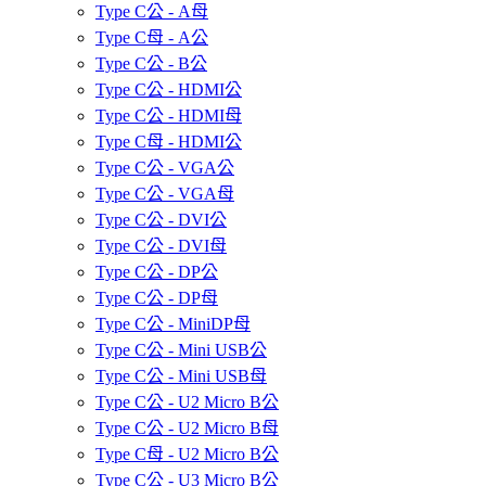
Type C公 - A母
Type C母 - A公
Type C公 - B公
Type C公 - HDMI公
Type C公 - HDMI母
Type C母 - HDMI公
Type C公 - VGA公
Type C公 - VGA母
Type C公 - DVI公
Type C公 - DVI母
Type C公 - DP公
Type C公 - DP母
Type C公 - MiniDP母
Type C公 - Mini USB公
Type C公 - Mini USB母
Type C公 - U2 Micro B公
Type C公 - U2 Micro B母
Type C母 - U2 Micro B公
Type C公 - U3 Micro B公