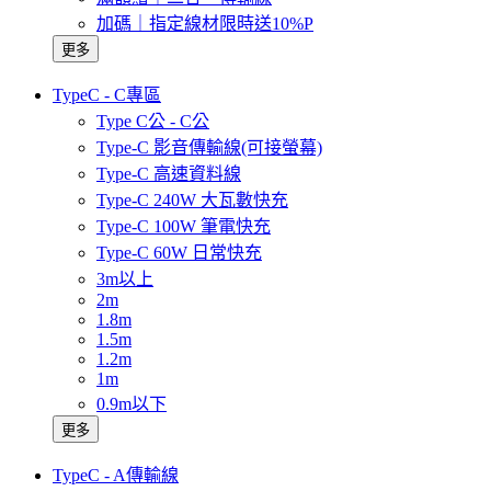
加碼｜指定線材限時送10%P
更多
TypeC - C專區
Type C公 - C公
Type-C 影音傳輸線(可接螢幕)
Type-C 高速資料線
Type-C 240W 大瓦數快充
Type-C 100W 筆電快充
Type-C 60W 日常快充
3m以上
2m
1.8m
1.5m
1.2m
1m
0.9m以下
更多
TypeC - A傳輸線