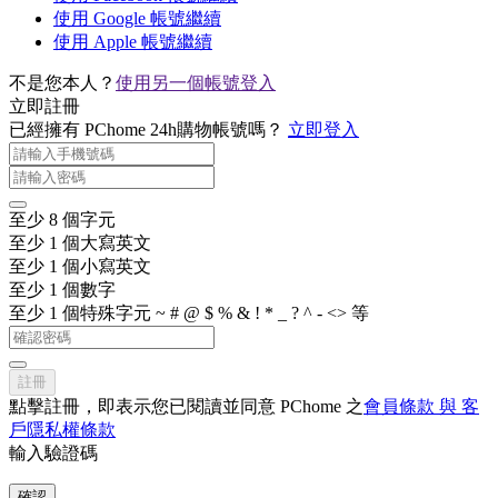
使用 Google 帳號繼續
使用 Apple 帳號繼續
不是您本人？
使用另一個帳號登入
立即註冊
已經擁有 PChome 24h購物帳號嗎？
立即登入
至少 8 個字元
至少 1 個大寫英文
至少 1 個小寫英文
至少 1 個數字
至少 1 個特殊字元 ~ # @ $ % & ! * _ ? ^ - <> 等
註冊
點擊註冊，即表示您已閱讀並同意 PChome 之
會員條款 與 客
戶隱私權條款
輸入驗證碼
確認