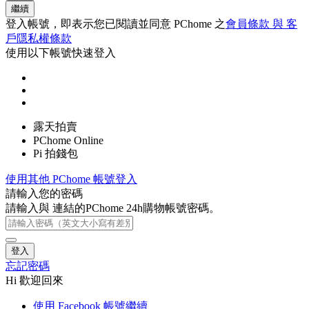
繼續
登入帳號，即表示您已閱讀並同意 PChome 之
會員條款 與 客
戶隱私權條款
使用以下帳號快速登入
露天拍賣
PChome Online
Pi 拍錢包
使用其他 PChome 帳號登入
請輸入您的密碼
請輸入與
連結的PChome 24h購物帳號密碼。
登入
忘記密碼
Hi 歡迎回來
使用 Facebook 帳號繼續