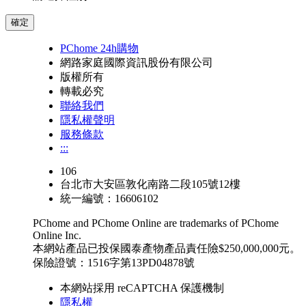
確定
PChome 24h購物
網路家庭國際資訊股份有限公司
版權所有
轉載必究
聯絡我們
隱私權聲明
服務條款
:::
106
台北市大安區敦化南路二段105號12樓
統一編號：16606102
PChome and PChome Online are trademarks of PChome
Online Inc.
本網站產品已投保國泰產物產品責任險$250,000,000元。
保險證號：1516字第13PD04878號
本網站採用 reCAPTCHA 保護機制
隱私權