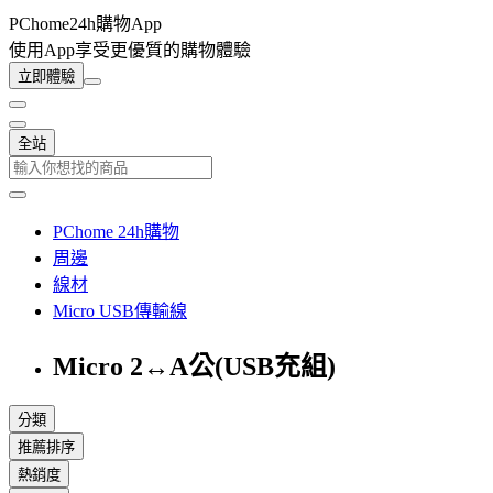
PChome24h購物App
使用App享受更優質的購物體驗
立即體驗
全站
PChome 24h購物
周邊
線材
Micro USB傳輸線
Micro 2↔A公(USB充組)
分類
推薦排序
熱銷度