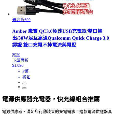
最高折600
Amber 崴寶 QC3.0極速USB充電器/雙口輸
出/30W足瓦高通Qualcomm Quick Charge 3.0
認證 雙口充電不掉電流與電壓
$950
下單再折
$1,090
P幣
折扣
電源供應器充電器，快充線組合推薦
電源供應器，滿足您行動裝置的充電需求。這款電源供應器具