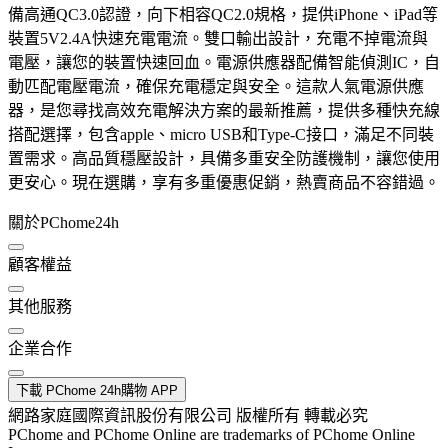
備高通QC3.0認證，向下相容QC2.0規格，提供iPhone、iPad等
裝置5V2.4A快速充電電流。雙口輸出設計，充電不掉電流與
電壓，讓您的裝置快速回血。電源供應器配備智能偵測IC，自
動匹配電壓電流，確保充電穩定與安全。這款人氣電源供應
器，是您尋找高效充電解決方案的最新推薦，提供多種快充線
搭配選擇，包含apple、micro USB和Type-C接口，滿足不同裝
置需求。高品質穩壓設計，具備多重安全防護機制，讓您使用
更安心。現在選購，享有多重優惠促銷，熱賣商品不容錯過。
關於PChome24h
顧客權益
其他服務
企業合作
下載 PChome 24h購物 APP
網路家庭國際資訊股份有限公司 版權所有 轉載必究
PChome and PChome Online are trademarks of PChome Online