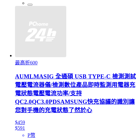
最高折600
AUMLMASIG 全通碩 USB TYPE-C 檢測測試
電壓電流器儀/檢測數位產品即時監測用電器充
電狀態電壓電流功率/支持
QC2.0QC3.0PDSAMSUNG快充協議的識別讓
您對手機的充電狀態了然於心
$459
$591
P幣