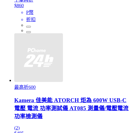
$860
P幣
折扣
最高折600
Kamera 佳美能 ATORCH 炬為 600W USB-C
電壓 電流 功率測試儀 AT085 測量儀/電壓電流
功率檢測儀
(2)