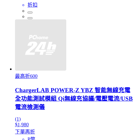
折扣
最高折600
ChargerLAB POWER-Z YBZ 智能無線充電
全功能測試模組 Qi無線充協議/電壓電流/USB
電流檢測儀
(1)
$1,980
下單再折
P幣