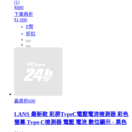
(1)
$880
下單再折
$1,090
P幣
折扣
最高折600
LANS 最新款 彩屏TypeC電壓電流檢測器 彩色
螢幕 Type-C檢測器 電壓 電流 數位顯示 - 黑色