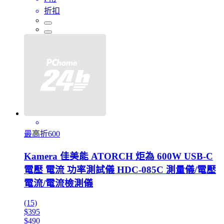
折扣
最高折600
Kamera 佳美能 ATORCH 炬為 600W USB-C
電壓 電流 功率測試儀 HDC-085C 測量儀/電壓
電流/電流檢測儀
(15)
$395
$490