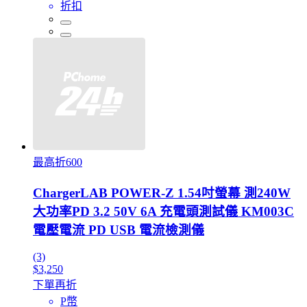
折扣
最高折600
ChargerLAB POWER-Z 1.54吋螢幕 測240W
大功率PD 3.2 50V 6A 充電頭測試儀 KM003C
電壓電流 PD USB 電流檢測儀
(3)
$3,250
下單再折
P幣