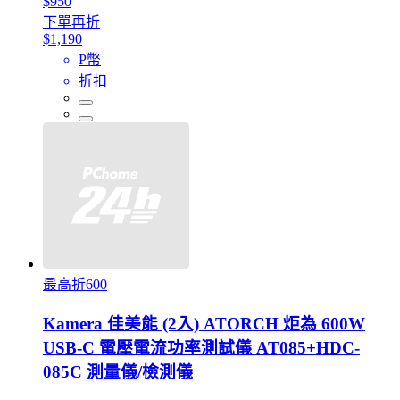
$950
下單再折
$1,190
P幣
折扣
最高折600
Kamera 佳美能 (2入) ATORCH 炬為 600W
USB-C 電壓電流功率測試儀 AT085+HDC-
085C 測量儀/檢測儀