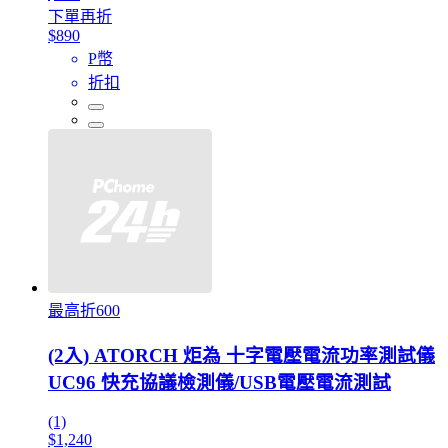
下單再折
$890
P幣
折扣
最高折600
(2入) ATORCH 炬為 十字電壓電流功率測試儀
UC96 快充協議檢測儀/USB電壓電流測試
(1)
$1,240