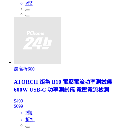
P幣
最高折600
ATORCH 炬為 B10 電壓電流功率測試儀
600W USB-C 功率測試儀 電壓電流檢測
$499
$699
P幣
折扣