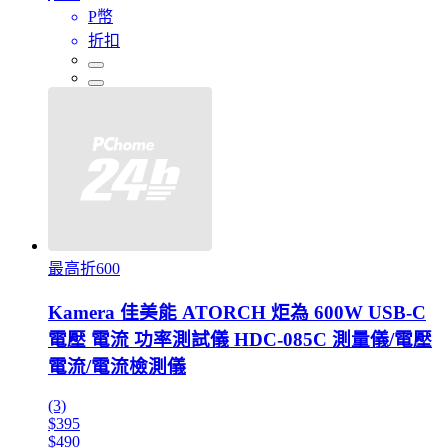
P幣
折扣
最高折600
Kamera 佳美能 ATORCH 炬為 600W USB-C
電壓 電流 功率測試儀 HDC-085C 測量儀/電壓
電流/電流檢測儀
(3)
$395
$490