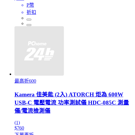
P幣
折扣
最高折600
Kamera 佳美能 (2入) ATORCH 炬為 600W
USB-C 電壓電流 功率測試儀 HDC-085C 測量
儀/電流檢測儀
(1)
$760
下單再折