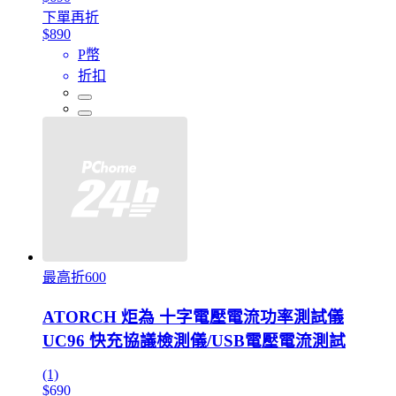
下單再折
$890
P幣
折扣
最高折600
ATORCH 炬為 十字電壓電流功率測試儀
UC96 快充協議檢測儀/USB電壓電流測試
(1)
$690