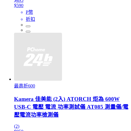
$495
$590
P幣
折扣
最高折600
Kamera 佳美能 (2入) ATORCH 炬為 600W
USB-C 電壓 電流 功率測試儀 AT085 測量儀/電
壓電流功率檢測儀
(2)