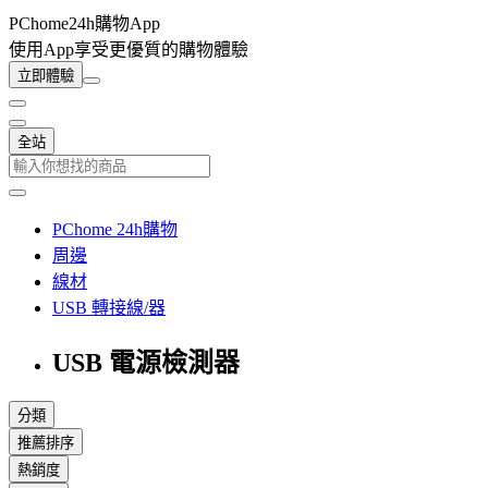
PChome24h購物App
使用App享受更優質的購物體驗
立即體驗
全站
PChome 24h購物
周邊
線材
USB 轉接線/器
USB 電源檢測器
分類
推薦排序
熱銷度