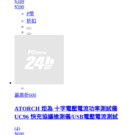
$349
$590
P幣
折扣
最高折600
ATORCH 炬為 十字電壓電流功率測試儀
UC96 快充協議檢測儀/USB電壓電流測試
(4)
$690