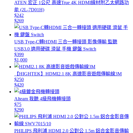
ATEN 宏正 1公尺 高速True 4K HDMI線材附乙太網路功
能 (2L-7D01H)
$242
$269
USB Type-C轉HDMI 三合一轉接頭 影像傳輸 監聽
USB3.0 適用硬碟 滑鼠 手機 鍵盤 Switch
$399
$1,000
【HIGHTEK】HDMI2.1 8K 高速影音遊戲傳輸線3M
$250
$420
Alteam 我聽 4級飛機轉接頭
$75
$290
PHILIPS 飛利浦 HDMI 2.0 公對公 1.5m 鋁合金影音傳輸