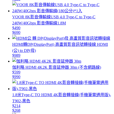
VOOR 8K影音傳輸線USB 4.0 Type-C to Type-C
240W/40Gbps 影音傳輸線1.8M
$490
$690
HDMI轉DP(DisplayPort) 高畫質影音訊號轉接線 HDMI
(公) to DP(母)
$989
伽利略 HDMI 4K2K 影音延伸器 30m (不含網路線)
$599
$990
1.8米Type-C TO HDMI 4K影音轉接線(手機筆電通用版)-
T902-黑色
$214
$268