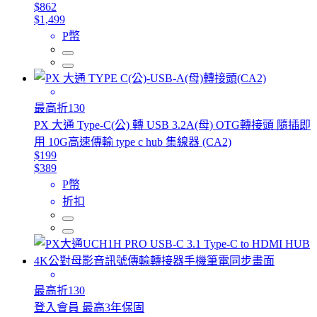
$862
$1,499
P幣
最高折130
PX 大通 Type-C(公) 轉 USB 3.2A(母) OTG轉接頭 隨插即
用 10G高速傳輸 type c hub 集線器 (CA2)
$199
$389
P幣
折扣
最高折130
登入會員 最高3年保固