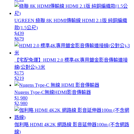
UGREEN 綠聯 8K HDMI傳輸線 HDMI 2.1版 純銅編織
款(1.5公尺)
$439
$679
【宅配免運】HDMI 2.0 標準4K專用鍍金影音傳輸連接
線(公對公)-3米
$175
$219
Nugens Type-C無線HDMI影音傳輸器
$1,980
$2,980
伽利略 HDMI 4K2K 網路線 影音延伸器100m (不含網路
線)