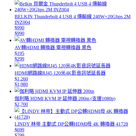
BELKIN Thunderbolt 4 USB 4 傳輸線 240W+20Gbps 2M
INZ004
$990
$990
AV轉HDMI 轉換器 電視轉換器 黑色
$195
$299
HDMI網路線RJ45 120米4K影音訊號延長器
$1,260
$1,980
伽利略 HDMI KVM IP 延伸器 200m (支援1080p)
$2,700
LINDY 林帝 主動式 DP公轉HDMI母 4K 轉換器 41728
$699
$799