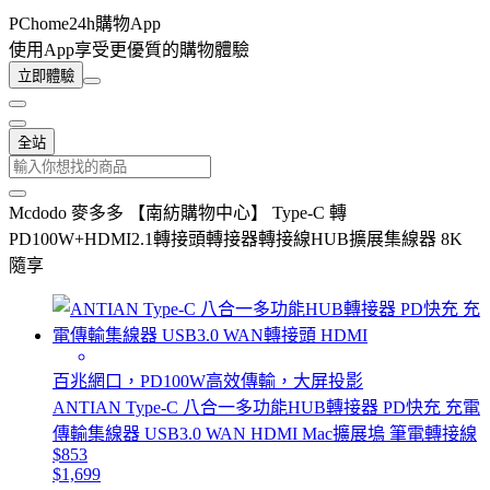
PChome24h購物App
使用App享受更優質的購物體驗
立即體驗
全站
Mcdodo 麥多多 【南紡購物中心】 Type-C 轉
PD100W+HDMI2.1轉接頭轉接器轉接線HUB擴展集線器 8K
隨享
百兆網口，PD100W高效傳輸，大屏投影
ANTIAN Type-C 八合一多功能HUB轉接器 PD快充 充電
傳輸集線器 USB3.0 WAN HDMI Mac擴展塢 筆電轉接線
$853
$1,699