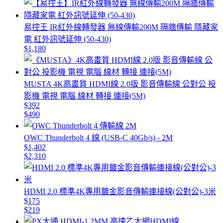
易控王 IR紅外線轉發器 無線傳輸200M 隔牆傳輸 隱藏家
電 紅外訊號延伸 (50-430)
$1,180
MUSTA 4K高畫質 HDMI線 2.0版 影音傳輸線 公對公 投
影機 電視 電腦 線材 轉接 連接(5M)
$392
$490
OWC Thunderbolt 4 線 (USB-C 40Gb/s) - 2M
$1,402
$2,310
HDMI 2.0 標準4K專用鍍金影音傳輸連接線(公對公)-3米
$175
$219