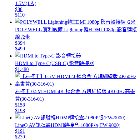
1.5M(1入)
$88
$110
POLYWELL 寶利威爾 Lightning轉HDMI 1080p 影音轉接
線 /2米
$394
$499
HDMI to Type-C(USB-C) 影音轉接器
$1,480
易控王 0.5M HDMI 4K 鋅合金 方塊細線版 4K60Hz高畫
質(30-316-01)
$158
$198
LineQ AV訊號轉HDMI轉接盒-1080P版(FW-9000)
$191
$239