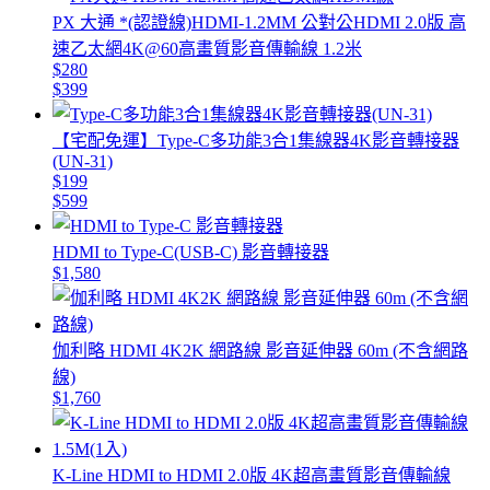
PX 大通 *(認證線)HDMI-1.2MM 公對公HDMI 2.0版 高
速乙太網4K@60高畫質影音傳輸線 1.2米
$280
$399
【宅配免運】Type-C多功能3合1集線器4K影音轉接器
(UN-31)
$199
$599
HDMI to Type-C(USB-C) 影音轉接器
$1,580
伽利略 HDMI 4K2K 網路線 影音延伸器 60m (不含網路
線)
$1,760
K-Line HDMI to HDMI 2.0版 4K超高畫質影音傳輸線