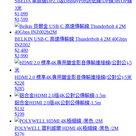
SBEDA 電競級DP2.1版DisplayPort訊號線/DP線3m/DP線
3米
$1,099
$1,599
BELKIN USB-C 高速傳輸線 Thunderbolt 4 2M 40Gbps
INZ002
$2,480
$2,990
HDMI 2.0 標準4K專用鍍金影音傳輸連接線(公對公)-5米
$228
$285
鋁合金HDMI 2.0版4K公對公傳輸線-1.5m
$132
$199
POLYWELL 寶利威爾 HDMI 4K極細線 /黑色 /2M
$276