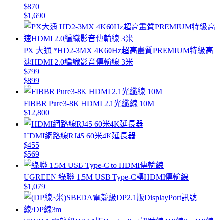
$870
$1,690
PX 大通 *HD2-3MX 4K60Hz超高畫質PREMIUM特級高
速HDMI 2.0編織影音傳輸線 3米
$799
$899
FIBBR Pure3-8K HDMI 2.1光纖線 10M
$12,800
HDMI網路線RJ45 60米4K延長器
$455
$569
UGREEN 綠聯 1.5M USB Type-C轉HDMI傳輸線
$1,079