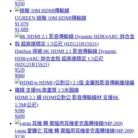
$350
UGREEN 綠聯 10M HDMI傳輸線
$1,079
$1,689
DigiSun 得揚 8K HDMI 2.1 影音傳輸線 Dynamic
HDR/eARC 鋅合金殼 超高速穩定 1.5公尺
(HZG21R15S21)
$529
$960
HDMI 2.1 線 HDMI公對公 影音傳輸線材 支援8K
1.5M(公尺)
$399
$499
i-gota 愛購它 耳機 轉 電腦用耳機麥克風轉接線(MP-269)
$158