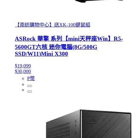
【南紡購物中心】送XK-100鍵鼠組
ASRock 華擎 系列【mini天秤座Win】R5-
5600GT六核 迷你電腦(8G/500G
SSD/W11)Mini X300
$19,099
$30,000
P幣