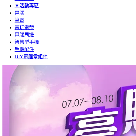
▼活動專區
電腦
筆電
電玩電競
電腦周邊
智慧型手機
手機配件
DIY電腦零組件