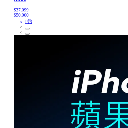
$37,099
$50,000
P幣