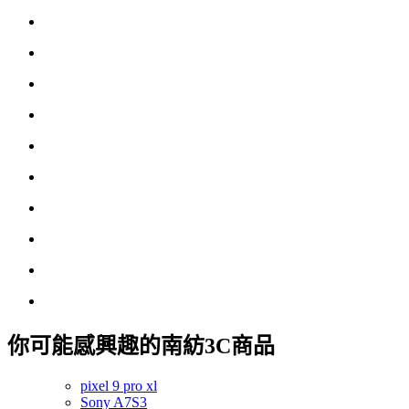
你可能感興趣的南紡3C商品
pixel 9 pro xl
Sony A7S3