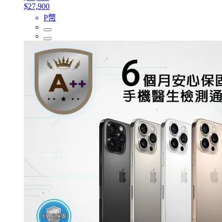
$27,900
P幣