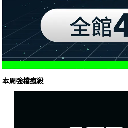
本周強檔瘋殺