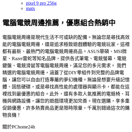
pixel 9 pro 256g
matx
電腦電競周邊推薦，優惠組合熱銷中
電腦電競周邊是現代生活不可或缺的配備。無論您是尋找高效
能的電腦電競周邊，還是追求極致遊戲體驗的電競玩家，這裡
都有最新、最熱門的電腦電競周邊商品。ASUS華碩、MSI微
星、Razer雷蛇等知名品牌，提供各式筆電、電競螢幕、電競
鍵盤、電競滑鼠等電腦電競周邊，滿足您的多元需求。 我們
精選的電腦電競周邊，涵蓋了從DIY零組件到完整的品牌電
腦，讓您可以自由打造專屬的夢幻機種。無論是想要升級記憶
體、固態硬碟，或是尋找高性能的處理器與顯示卡，都能在這
裡找到最優惠的組合。此外，還有多款人氣推薦的電競椅、耳
機與網路設備，讓您的遊戲環境更加完善。現在選購，享多重
促銷優惠，許多熱賣商品更是限時限量，千萬別錯過這次的購
物良機！
關於PChome24h