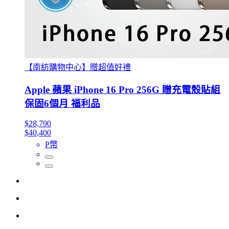
【南紡購物中心】贈超值好禮
Apple 蘋果 iPhone 16 Pro 256G 贈充電殼貼組
保固6個月 福利品
$28,790
$40,400
P幣