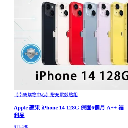
【南紡購物中心】贈充電殼貼組
Apple 蘋果 iPhone 14 128G 保固6個月 A++ 福
利品
$11,490