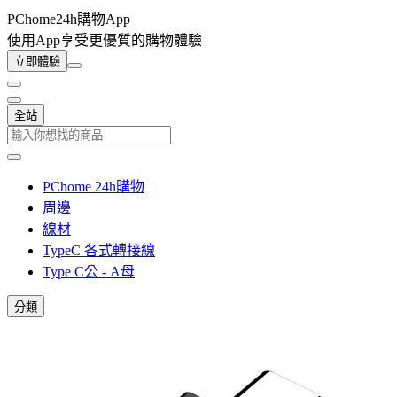
PChome24h購物App
使用App享受更優質的購物體驗
立即體驗
全站
PChome 24h購物
周邊
線材
TypeC 各式轉接線
Type C公 - A母
分類