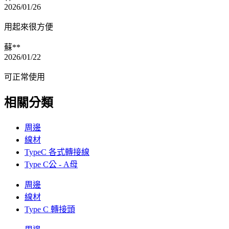
2026/01/26
用起來很方便
蘇**
2026/01/22
可正常使用
相關分類
周邊
線材
TypeC 各式轉接線
Type C公 - A母
周邊
線材
Type C 轉接頭