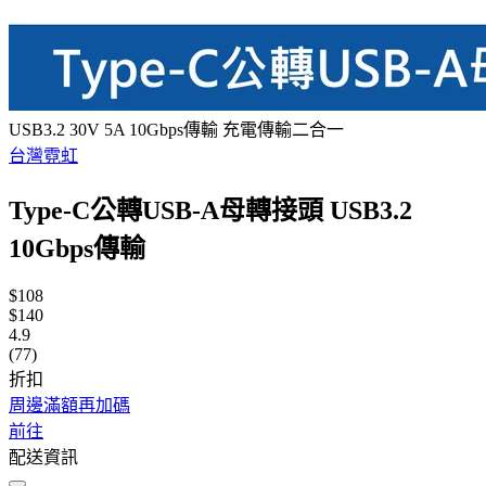
USB3.2 30V 5A 10Gbps傳輸 充電傳輸二合一
台灣霓虹
Type-C公轉USB-A母轉接頭 USB3.2
10Gbps傳輸
$108
$140
4.9
(77)
折扣
周邊滿額再加碼
前往
配送資訊