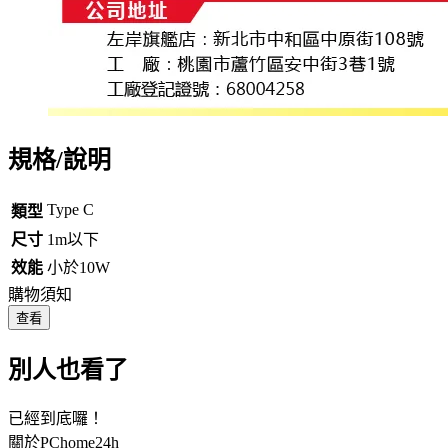
規格/說明
Type C
類型
尺寸
1m以下
效能
小於10W
購物須知
查看
別人也看了
已經到底囉！
關於PChome24h