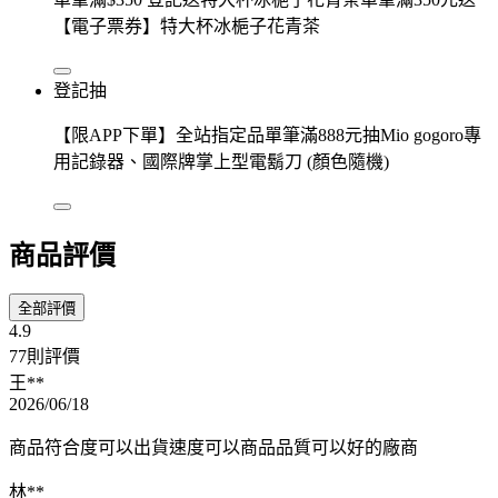
【電子票券】特大杯冰梔子花青茶
登記抽
【限APP下單】全站指定品單筆滿888元抽Mio gogoro專
用記錄器、國際牌掌上型電鬍刀 (顏色隨機)
商品評價
全部評價
4.9
77則評價
王**
2026/06/18
商品符合度可以出貨速度可以商品品質可以好的廠商
林**