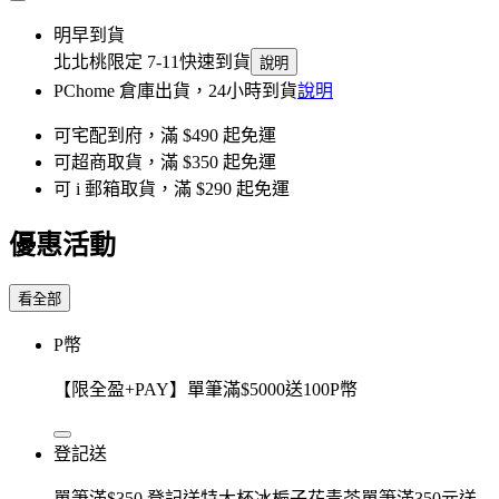
明早到貨
北北桃限定 7-11快速到貨
說明
PChome 倉庫出貨，24小時到貨
說明
可宅配到府，滿 $490 起免運
可超商取貨，滿 $350 起免運
可 i 郵箱取貨，滿 $290 起免運
優惠活動
看全部
P幣
【限全盈+PAY】單筆滿$5000送100P幣
登記送
單筆滿$350 登記送特大杯冰梔子花青茶單筆滿350元送